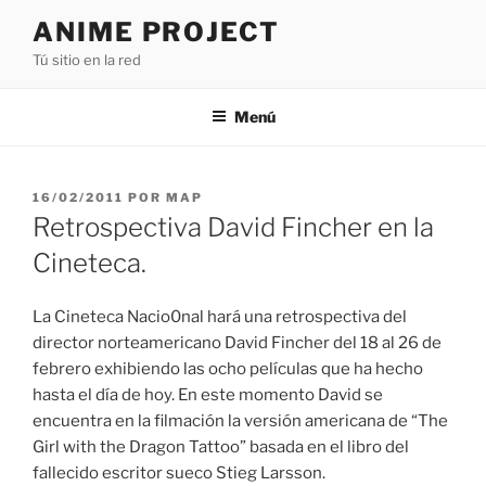
Saltar
ANIME PROJECT
al
Tú sitio en la red
contenido
Menú
PUBLICADO
16/02/2011
POR
MAP
EL
Retrospectiva David Fincher en la
Cineteca.
La Cineteca Nacio0nal hará una retrospectiva del
director norteamericano David Fincher del 18 al 26 de
febrero exhibiendo las ocho películas que ha hecho
hasta el día de hoy. En este momento David se
encuentra en la filmación la versión americana de “The
Girl with the Dragon Tattoo” basada en el libro del
fallecido escritor sueco Stieg Larsson.