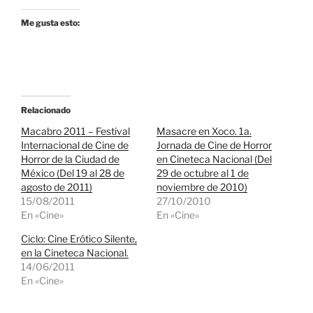
Me gusta esto:
Relacionado
Macabro 2011 – Festival
Masacre en Xoco. 1a.
Internacional de Cine de
Jornada de Cine de Horror
Horror de la Ciudad de
en Cineteca Nacional (Del
México (Del 19 al 28 de
29 de octubre al 1 de
agosto de 2011)
noviembre de 2010)
15/08/2011
27/10/2010
En «Cine»
En «Cine»
Ciclo: Cine Erótico Silente,
en la Cineteca Nacional.
14/06/2011
En «Cine»