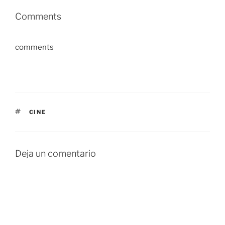
Comments
comments
ETIQUETAS
CINE
Deja un comentario