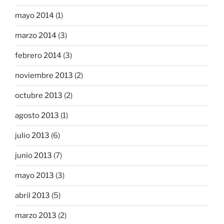
mayo 2014
(1)
marzo 2014
(3)
febrero 2014
(3)
noviembre 2013
(2)
octubre 2013
(2)
agosto 2013
(1)
julio 2013
(6)
junio 2013
(7)
mayo 2013
(3)
abril 2013
(5)
marzo 2013
(2)