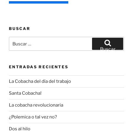
BUSCAR
Buscar
por:
Buscar
ENTRADAS RECIENTES
La Cobacha del día del trabajo
Santa Cobacha!
La cobacha revolucionaria
¿Polemica o tal vez no?
Dos al hilo