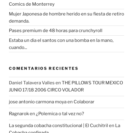
Comics de Monterrey
Mujer Japonesa de hombre herido en su fiesta de retiro
demanda.
Pases premium de 48 horas para crunchyroll
Estaba un dia el santos con una bomba en la mano,
cuando...
COMENTARIOS RECIENTES
Daniel Talavera Valles
en
THE PILLOWS TOUR MEXICO
JUNIO 17/18 2006 CIRCO VOLADOR
jose antonio carmona moya
en
Colaborar
Ragnarok
en
¿Polemica o tal vez no?
La segunda cobacha constitucional | El Cuchitril
en
La
Cobacha confinada