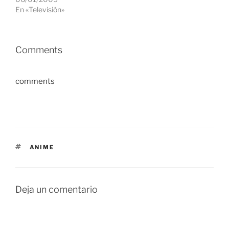
En «Televisión»
Comments
comments
ETIQUETAS
ANIME
Deja un comentario