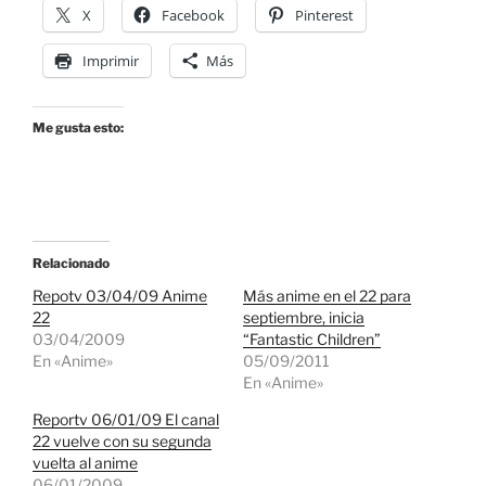
X
Facebook
Pinterest
Imprimir
Más
Me gusta esto:
Relacionado
Repotv 03/04/09 Anime
Más anime en el 22 para
22
septiembre, inicia
03/04/2009
“Fantastic Children”
En «Anime»
05/09/2011
En «Anime»
Reportv 06/01/09 El canal
22 vuelve con su segunda
vuelta al anime
06/01/2009