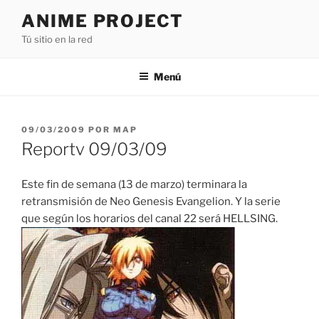
Saltar
ANIME PROJECT
al
Tú sitio en la red
contenido
Menú
PUBLICADO
09/03/2009
POR
MAP
EL
Reportv 09/03/09
Este fin de semana (13 de marzo) terminara la
retransmisión de Neo Genesis Evangelion. Y la serie
que según los horarios del canal 22 será HELLSING.