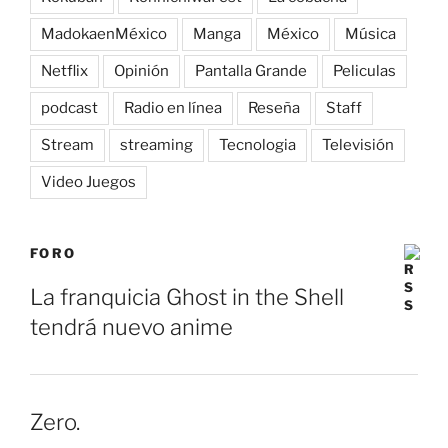
MadokaenMéxico
Manga
México
Música
Netflix
Opinión
Pantalla Grande
Peliculas
podcast
Radio en línea
Reseña
Staff
Stream
streaming
Tecnologia
Televisión
Video Juegos
FORO
La franquicia Ghost in the Shell
tendrá nuevo anime
Zero.