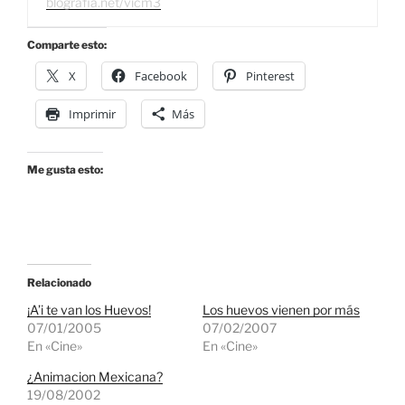
blografia.net/vicm3
Comparte esto:
X
Facebook
Pinterest
Imprimir
Más
Me gusta esto:
Relacionado
¡A’i te van los Huevos!
Los huevos vienen por más
07/01/2005
07/02/2007
En «Cine»
En «Cine»
¿Animacion Mexicana?
19/08/2002