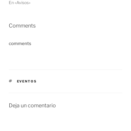
En «Avisos»
Comments
comments
ETIQUETAS
EVENTOS
Deja un comentario