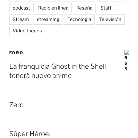
podcast
Radio en línea
Reseña
Staff
Stream
streaming
Tecnologia
Televisión
Video Juegos
FORO
La franquicia Ghost in the Shell
tendrá nuevo anime
Zero.
Súper Héroe.