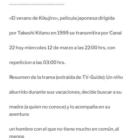
………………………………………….
«El verano de Kikujiro», pelicula japonesa dirigida
por Takeshi Kitano en 1999 se transmitira por Canal
22 hoy miercoles 12 de marzo a las 22:00 hrs, con
repeticion a las 03:00 hrs.
Resumen de la trama (extraida de TV-Guide): Un niño
aburrido durante sus vacaciones, decide buscar a su
madre (a quien no conoce) y lo acompaña en su
aventura
un hombre con el que no tiene mucho en común, al
menos