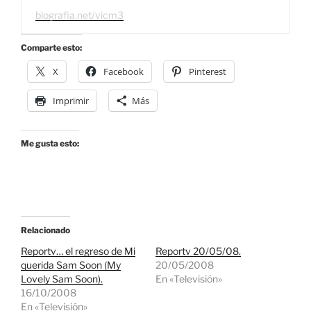
blografia.net/vicm3
Comparte esto:
X
Facebook
Pinterest
Imprimir
Más
Me gusta esto:
Relacionado
Reportv… el regreso de Mi
Reportv 20/05/08.
querida Sam Soon (My
20/05/2008
Lovely Sam Soon).
En «Televisión»
16/10/2008
En «Televisión»