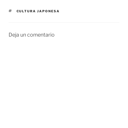
ETIQUETAS
CULTURA JAPONESA
Deja un comentario