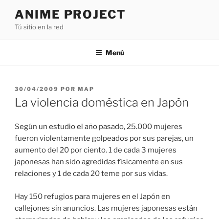
Saltar
ANIME PROJECT
al
Tú sitio en la red
contenido
Menú
PUBLICADO
30/04/2009
POR
MAP
EL
La violencia doméstica en Japón
Según un estudio el año pasado, 25.000 mujeres
fueron violentamente golpeados por sus parejas, un
aumento del 20 por ciento. 1 de cada 3 mujeres
japonesas han sido agredidas físicamente en sus
relaciones y 1 de cada 20 teme por sus vidas.
Hay 150 refugios para mujeres en el Japón en
callejones sin anuncios. Las mujeres japonesas están