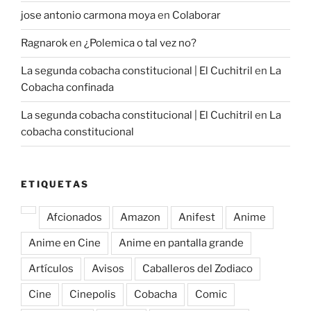
jose antonio carmona moya
en
Colaborar
Ragnarok
en
¿Polemica o tal vez no?
La segunda cobacha constitucional | El Cuchitril
en
La
Cobacha confinada
La segunda cobacha constitucional | El Cuchitril
en
La
cobacha constitucional
ETIQUETAS
Afcionados
Amazon
Anifest
Anime
Anime en Cine
Anime en pantalla grande
Artículos
Avisos
Caballeros del Zodiaco
Cine
Cinepolis
Cobacha
Comic