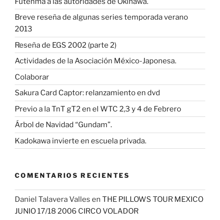
Futenma a las autoridades de Okinawa.
Breve reseña de algunas series temporada verano
2013
Reseña de EGS 2002 (parte 2)
Actividades de la Asociación México-Japonesa.
Colaborar
Sakura Card Captor: relanzamiento en dvd
Previo a la TnT gT2 en el WTC 2,3 y 4 de Febrero
Árbol de Navidad “Gundam”.
Kadokawa invierte en escuela privada.
COMENTARIOS RECIENTES
Daniel Talavera Valles
en
THE PILLOWS TOUR MEXICO
JUNIO 17/18 2006 CIRCO VOLADOR