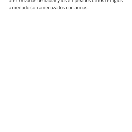
aterrorizadas de hablar y los empleados de los refugios
a menudo son amenazados con armas.