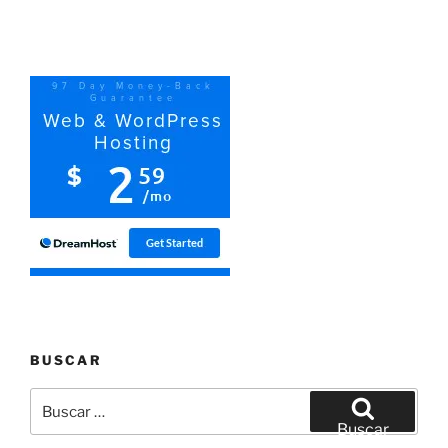
BUSCAR
Buscar
por:
Buscar