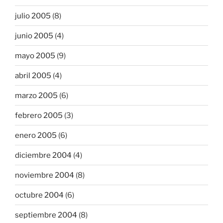
julio 2005
(8)
junio 2005
(4)
mayo 2005
(9)
abril 2005
(4)
marzo 2005
(6)
febrero 2005
(3)
enero 2005
(6)
diciembre 2004
(4)
noviembre 2004
(8)
octubre 2004
(6)
septiembre 2004
(8)