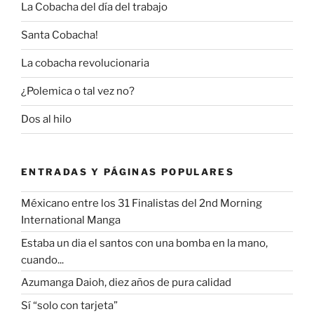
La Cobacha del día del trabajo
Santa Cobacha!
La cobacha revolucionaria
¿Polemica o tal vez no?
Dos al hilo
ENTRADAS Y PÁGINAS POPULARES
Méxicano entre los 31 Finalistas del 2nd Morning
International Manga
Estaba un dia el santos con una bomba en la mano,
cuando...
Azumanga Daioh, diez años de pura calidad
Sí “solo con tarjeta”