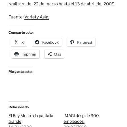
realizara del 22 de marzo hasta el 13 de abril del 2009.
Fuente:
Variety Asia.
Comparte esto:
X
Facebook
Pinterest
Imprimir
Más
Me gusta esto:
Relacionado
El Rey Mono a la pantalla
IMAGI despide 300
grande
empleados.
14/04/2008
09/02/2010