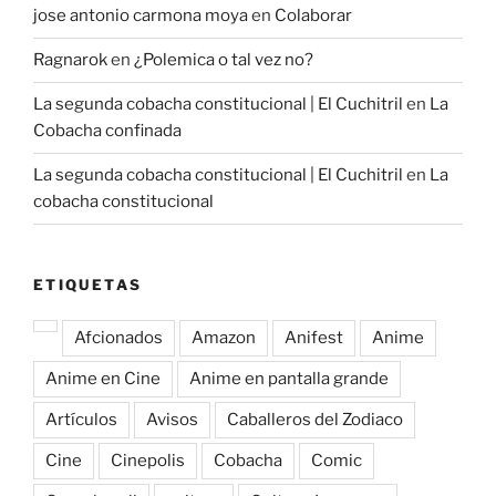
jose antonio carmona moya
en
Colaborar
Ragnarok
en
¿Polemica o tal vez no?
La segunda cobacha constitucional | El Cuchitril
en
La
Cobacha confinada
La segunda cobacha constitucional | El Cuchitril
en
La
cobacha constitucional
ETIQUETAS
Afcionados
Amazon
Anifest
Anime
Anime en Cine
Anime en pantalla grande
Artículos
Avisos
Caballeros del Zodiaco
Cine
Cinepolis
Cobacha
Comic