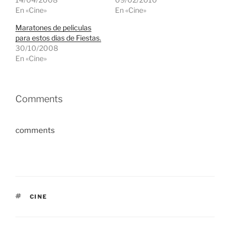
En «Cine»
En «Cine»
Maratones de peliculas
para estos dias de Fiestas.
30/10/2008
En «Cine»
Comments
comments
ETIQUETAS
CINE