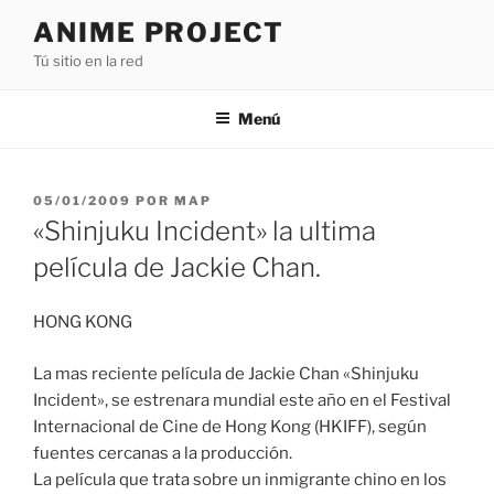
Saltar
ANIME PROJECT
al
Tú sitio en la red
contenido
Menú
PUBLICADO
05/01/2009
POR
MAP
EL
«Shinjuku Incident» la ultima
película de Jackie Chan.
HONG KONG
La mas reciente película de Jackie Chan «Shinjuku
Incident», se estrenara mundial este año en el Festival
Internacional de Cine de Hong Kong (HKIFF), según
fuentes cercanas a la producción.
La película que trata sobre un inmigrante chino en los