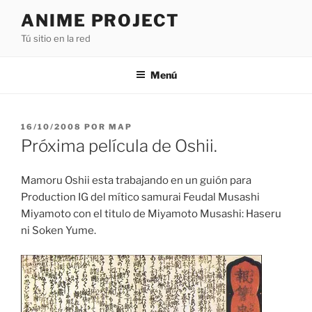
Saltar
ANIME PROJECT
al
Tú sitio en la red
contenido
Menú
PUBLICADO
16/10/2008
POR
MAP
EL
Próxima película de Oshii.
Mamoru Oshii esta trabajando en un guión para
Production IG del mítico samurai Feudal Musashi
Miyamoto con el titulo de Miyamoto Musashi: Haseru
ni Soken Yume.