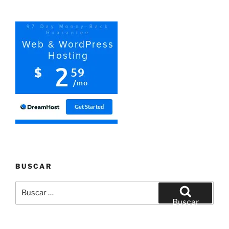
BUSCAR
Buscar
por:
Buscar