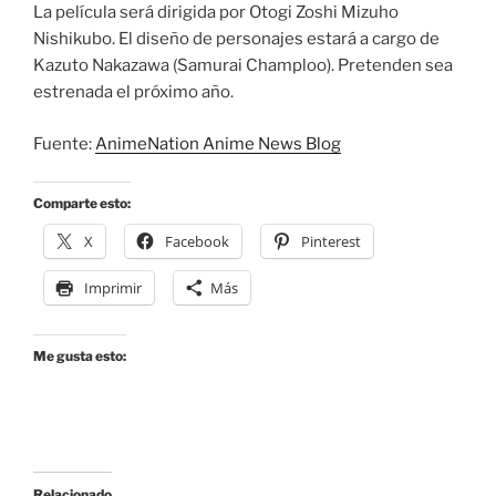
La película será dirigida por Otogi Zoshi Mizuho
Nishikubo. El diseño de personajes estará a cargo de
Kazuto Nakazawa (Samurai Champloo). Pretenden sea
estrenada el próximo año.
Fuente:
AnimeNation Anime News Blog
Comparte esto:
X
Facebook
Pinterest
Imprimir
Más
Me gusta esto:
Relacionado