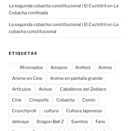
La segunda cobacha constitucional | El Cuchitril
en
La
Cobacha confinada
La segunda cobacha constitucional | El Cuchitril
en
La
cobacha constitucional
ETIQUETAS
Afcionados
Amazon
Anifest
Anime
Anime en Cine
Anime en pantalla grande
Artículos
Avisos
Caballeros del Zodiaco
Cine
Cinepolis
Cobacha
Comic
Crunchyroll
cultura
Cultura Japonesa
debraye
Dragon Ball Z
Eventos
Fans