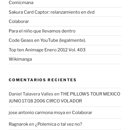
Comicmana
Sakura Card Captor: relanzamiento en dvd
Colaborar
Para el niño que llevamos dentro
Code Geass en YouTube (legalmente).
Top ten Animage Enero 2012 Vol. 403
Wikimanga
COMENTARIOS RECIENTES
Daniel Talavera Valles
en
THE PILLOWS TOUR MEXICO
JUNIO 17/18 2006 CIRCO VOLADOR
jose antonio carmona moya
en
Colaborar
Ragnarok
en
¿Polemica o tal vez no?