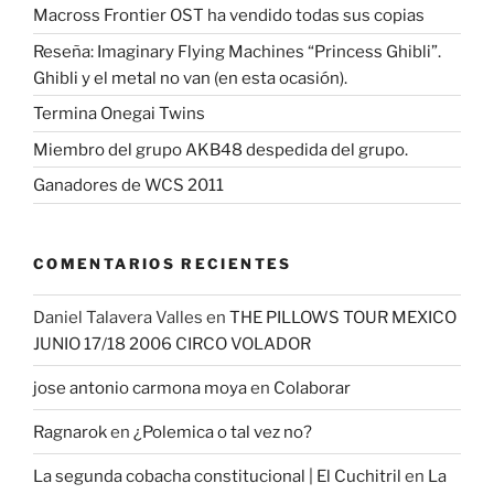
Macross Frontier OST ha vendido todas sus copias
Reseña: Imaginary Flying Machines “Princess Ghibli”.
Ghibli y el metal no van (en esta ocasión).
Termina Onegai Twins
Miembro del grupo AKB48 despedida del grupo.
Ganadores de WCS 2011
COMENTARIOS RECIENTES
Daniel Talavera Valles
en
THE PILLOWS TOUR MEXICO
JUNIO 17/18 2006 CIRCO VOLADOR
jose antonio carmona moya
en
Colaborar
Ragnarok
en
¿Polemica o tal vez no?
La segunda cobacha constitucional | El Cuchitril
en
La