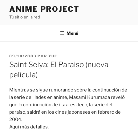
Saltar
ANIME PROJECT
al
Tú sitio en la red
contenido
Menú
PUBLICADO
09/10/2003
POR
YUE
EL
Saint Seiya: El Paraiso (nueva
película)
Mientras se sigue rumorando sobre la continuación de
la serie de Hades en anime, Masami Kurumada reveló
que la continuación de ésta, es decir, la serie del
paraíso, saldrá en los cines japoneses en febrero de
2004.
Aquí más detalles.