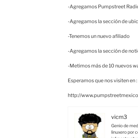
-Agregamos Pumpstreet Radio,
-Agregamos la sección de ubi
-Tenemos un nuevo afiliado
-Agregamos la sección de noti
-Metimos más de 10 nuevos wa
Esperamos que nos visiten en :
http://www.pumpstreetmexico.
vicm3
Genio de medi
linuxero por c