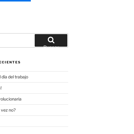
Buscar
ECIENTES
día del trabajo
!
olucionaria
 vez no?