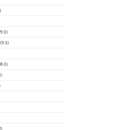
)
19
(1)
19
(1)
18
(1)
1)
)
2)