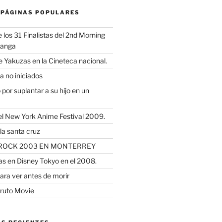
 PÁGINAS POPULARES
los 31 Finalistas del 2nd Morning
Manga
e Yakuzas en la Cineteca nacional.
a no iniciados
por suplantar a su hijo en un
l New York Anime Festival 2009.
la santa cruz
JROCK 2003 EN MONTERREY
as en Disney Tokyo en el 2008.
ara ver antes de morir
ruto Movie