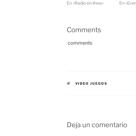
En «Radio en línea»
En «Eve
Comments
comments
ETIQUETAS
VIDEO JUEGOS
Deja un comentario