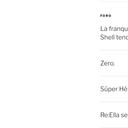
FORO
La franqu
Shell ten
Zero.
Súper Hé
Re:Ella s