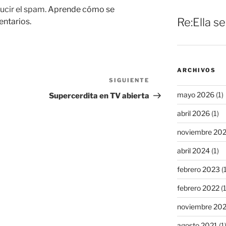
ucir el spam.
Aprende cómo se
Re:Ella s
entarios.
ARCHIVOS
SIGUIENTE
Siguiente
entrada
mayo 2026
(1)
Supercerdita en TV abierta
abril 2026
(1)
noviembre 20
abril 2024
(1)
febrero 2023
(1
febrero 2022
(1
noviembre 20
agosto 2021
(1