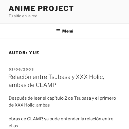
Saltar
ANIME PROJECT
al
Tú sitio en la red
contenido
Menú
AUTOR:
YUE
PUBLICADO
01/06/2003
EL
Relación entre Tsubasa y XXX Holic,
ambas de CLAMP
Después de leer el capítulo 2 de Tsubasa y el primero
de XXX Holic, ambas
obras de CLAMP, ya pude entender la relación entre
ellas.