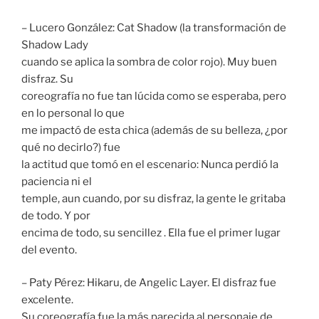
– Lucero González: Cat Shadow (la transformación de
Shadow Lady
cuando se aplica la sombra de color rojo). Muy buen
disfraz. Su
coreografía no fue tan lúcida como se esperaba, pero
en lo personal lo que
me impactó de esta chica (además de su belleza, ¿por
qué no decirlo?) fue
la actitud que tomó en el escenario: Nunca perdió la
paciencia ni el
temple, aun cuando, por su disfraz, la gente le gritaba
de todo. Y por
encima de todo, su sencillez . Ella fue el primer lugar
del evento.
– Paty Pérez: Hikaru, de Angelic Layer. El disfraz fue
excelente.
Su coreografía fue la más parecida al personaje de