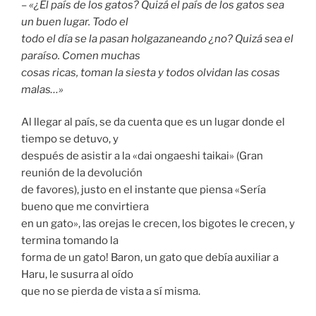
–
«¿El país de los gatos? Quizá el país de los gatos sea
un buen lugar. Todo el
todo el día se la pasan holgazaneando ¿no? Quizá sea el
paraíso. Comen muchas
cosas ricas, toman la siesta y todos olvidan las cosas
malas…»
Al llegar al país, se da cuenta que es un lugar donde el
tiempo se detuvo, y
después de asistir a la «dai ongaeshi taikai» (Gran
reunión de la devolución
de favores), justo en el instante que piensa «Sería
bueno que me convirtiera
en un gato», las orejas le crecen, los bigotes le crecen, y
termina tomando la
forma de un gato! Baron, un gato que debía auxiliar a
Haru, le susurra al oído
que no se pierda de vista a sí misma.