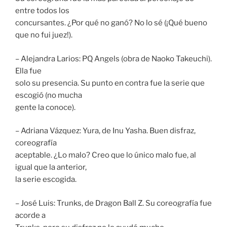
entre todos los
concursantes. ¿Por qué no ganó? No lo sé (¡Qué bueno
que no fui juez!).
– Alejandra Larios: PQ Angels (obra de Naoko Takeuchi).
Ella fue
solo su presencia. Su punto en contra fue la serie que
escogió (no mucha
gente la conoce).
– Adriana Vázquez: Yura, de Inu Yasha. Buen disfraz,
coreografía
aceptable. ¿Lo malo? Creo que lo único malo fue, al
igual que la anterior,
la serie escogida.
– José Luis: Trunks, de Dragon Ball Z. Su coreografía fue
acorde a