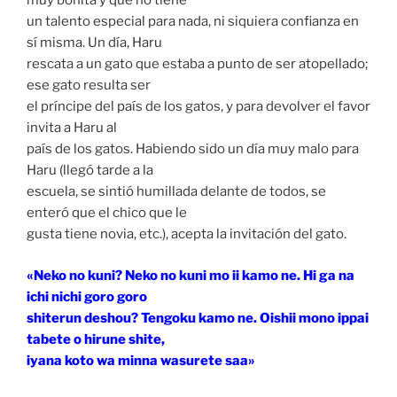
muy bonita y que no tiene
un talento especial para nada, ni siquiera confianza en
sí misma. Un día, Haru
rescata a un gato que estaba a punto de ser atopellado;
ese gato resulta ser
el príncipe del país de los gatos, y para devolver el favor
invita a Haru al
país de los gatos. Habiendo sido un día muy malo para
Haru (llegó tarde a la
escuela, se sintió humillada delante de todos, se
enteró que el chico que le
gusta tiene novia, etc.), acepta la invitación del gato.
«Neko no kuni? Neko no kuni mo ii kamo ne. Hi ga na
ichi nichi goro goro
shiterun deshou? Tengoku kamo ne. Oishii mono ippai
tabete o hirune shite,
iyana koto wa minna wasurete saa»