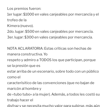
Los premios fueron:
1er lugar: $1000 en vales canjeables por mercancía y el
trofeo de la
Kimera (nuevo).
2do. lugar: $500 en vales canjeables por mercancía.
3er. lugar: $300 en vales canjeables por mercancía.
NOTA ACLARATORIA: Estas críticas son hechas de
manera constructiva. Yo
respeto y admiro a TODOS los que participan, porque
se la presión que es
estar arriba de un escenario, sobre todo con un público
como el
caracterísitico de las convenciones (que no bajan de
maricón al hombre y
de «tubo tubo» a la mujer). Además, a todos les costó su
trabajo hacer el
disfraz y se necesita mucho valor para subirse, más aún