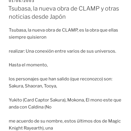
PUBLICADO
01/06/2003
EL
Tsubasa, la nueva obra de CLAMP y otras
noticias desde Japón
Tsubasa, la nueva obra de CLAMP, es la obra que ellas
siempre quisieron
realizar: Una conexión entre varios de sus universos.
Hasta el momento,
los personajes que han salido (que reconozco) son:
Sakura, Shaoran, Tooya,
Yukito (Card Captor Sakura), Mokona, El mono este que
anda con Caldina (No
me acuerdo de su nombre, estos últimos dos de Magic
Knight Rayearth), una