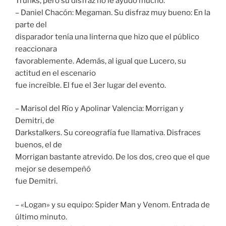
Trunks, pero su disfraz no le ayudó mucho.
– Daniel Chacón: Megaman. Su disfraz muy bueno: En la
parte del
disparador tenía una linterna que hizo que el público
reaccionara
favorablemente. Además, al igual que Lucero, su
actitud en el escenario
fue increíble. El fue el 3er lugar del evento.
– Marisol del Río y Apolinar Valencia: Morrigan y
Demitri, de
Darkstalkers. Su coreografía fue llamativa. Disfraces
buenos, el de
Morrigan bastante atrevido. De los dos, creo que el que
mejor se desempeñó
fue Demitri.
– «Logan» y su equipo: Spider Man y Venom. Entrada de
último minuto.