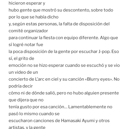
hicieron esperar y
hubo gente que mostró su descontento, sobre todo
por lo que se había dicho
y, según estas personas, la falta de disposición del
comité organizador
para continuar la fiesta con equipo diferente. Algo que
sí logré notar fue
la poca disposición de la gente por escuchar J-pop. Eso
sí, el grito de
emoción no se hizo esperar cuando se escuchó y se vio
un video de un
concierto de L’arc en ciel y su canción «Blurry eyes». No
podría decir
cómo ni de dónde salió, pero no hubo alguien presente
que dijera que no
tenía gusto por esa canción… Lamentablemente no
pasó lo mismo cuando se
escucharon canciones de Hamasaki Ayumi y otros
artistas, y la gente