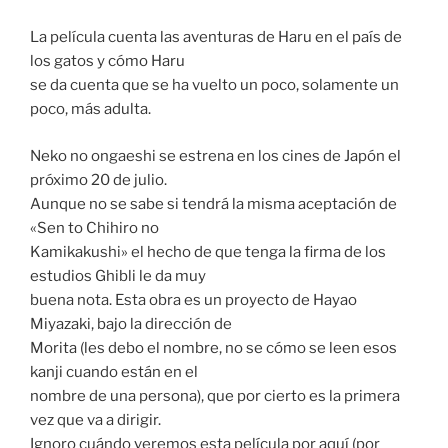
La película cuenta las aventuras de Haru en el país de
los gatos y cómo Haru
se da cuenta que se ha vuelto un poco, solamente un
poco, más adulta.
Neko no ongaeshi se estrena en los cines de Japón el
próximo 20 de julio.
Aunque no se sabe si tendrá la misma aceptación de
«Sen to Chihiro no
Kamikakushi» el hecho de que tenga la firma de los
estudios Ghibli le da muy
buena nota. Esta obra es un proyecto de Hayao
Miyazaki, bajo la dirección de
Morita (les debo el nombre, no se cómo se leen esos
kanji cuando están en el
nombre de una persona), que por cierto es la primera
vez que va a dirigir.
Ignoro cuándo veremos esta película por aquí (por