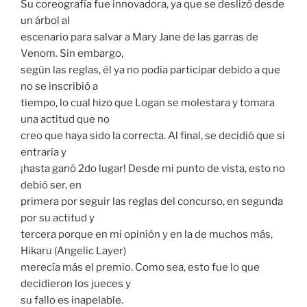
Su coreografía fue innovadora, ya que se deslizó desde
un árbol al
escenario para salvar a Mary Jane de las garras de
Venom. Sin embargo,
según las reglas, él ya no podía participar debido a que
no se inscribió a
tiempo, lo cual hizo que Logan se molestara y tomara
una actitud que no
creo que haya sido la correcta. Al final, se decidió que si
entraría y
¡hasta ganó 2do lugar! Desde mi punto de vista, esto no
debió ser, en
primera por seguir las reglas del concurso, en segunda
por su actitud y
tercera porque en mi opinión y en la de muchos más,
Hikaru (Angelic Layer)
merecía más el premio. Como sea, esto fue lo que
decidieron los jueces y
su fallo es inapelable.