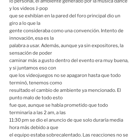
lo personal, el ambiente generado por la música dance
y los videos J-pop
que se exhibían en la pared del foro principal dio un
giro a lo que la
gente consideraba como una convención. Intento de
innovación, esa es la
palabra a usar. Además, aunque ya sin expositores, la
sensación de poder
caminar más a gusto dentro del evento era muy buena,
y si juntamos eso con
que los videojuegos no se apagaron hasta que todo
terminó, tenemos como
resultado el cambio de ambiente ya mencionado. El
punto malo de todo esto
fue que, aunque se había prometido que todo
terminaría a las 2 am, a las
11:30 pm se dio el anuncio de que solo duraría media
hora más debido a que
el equipo estaba sobrecalentado. Las reacciones no se