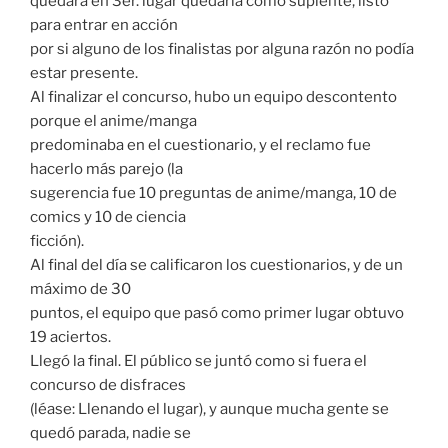
quedara en 3er. lugar quedaría como suplente, listo
para entrar en acción
por si alguno de los finalistas por alguna razón no podía
estar presente.
Al finalizar el concurso, hubo un equipo descontento
porque el anime/manga
predominaba en el cuestionario, y el reclamo fue
hacerlo más parejo (la
sugerencia fue 10 preguntas de anime/manga, 10 de
comics y 10 de ciencia
ficción).
Al final del día se calificaron los cuestionarios, y de un
máximo de 30
puntos, el equipo que pasó como primer lugar obtuvo
19 aciertos.
Llegó la final. El público se juntó como si fuera el
concurso de disfraces
(léase: Llenando el lugar), y aunque mucha gente se
quedó parada, nadie se