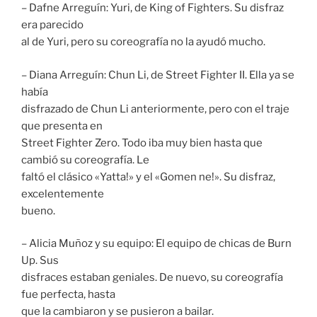
– Dafne Arreguín: Yuri, de King of Fighters. Su disfraz
era parecido
al de Yuri, pero su coreografía no la ayudó mucho.
– Diana Arreguín: Chun Li, de Street Fighter II. Ella ya se
había
disfrazado de Chun Li anteriormente, pero con el traje
que presenta en
Street Fighter Zero. Todo iba muy bien hasta que
cambió su coreografía. Le
faltó el clásico «Yatta!» y el «Gomen ne!». Su disfraz,
excelentemente
bueno.
– Alicia Muñoz y su equipo: El equipo de chicas de Burn
Up. Sus
disfraces estaban geniales. De nuevo, su coreografía
fue perfecta, hasta
que la cambiaron y se pusieron a bailar.