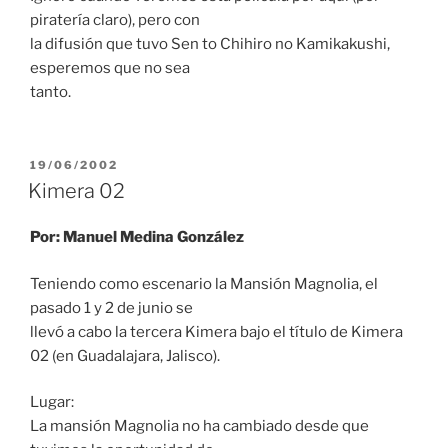
piratería claro), pero con
la difusión que tuvo Sen to Chihiro no Kamikakushi,
esperemos que no sea
tanto.
PUBLICADO
19/06/2002
EL
Kimera 02
Por: Manuel Medina González
Teniendo como escenario la Mansión Magnolia, el
pasado 1 y 2 de junio se
llevó a cabo la tercera Kimera bajo el título de Kimera
02 (en Guadalajara, Jalisco).
Lugar:
La mansión Magnolia no ha cambiado desde que