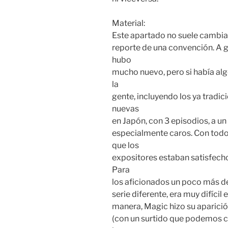
Material:
Este apartado no suele cambia
reporte de una convención. A 
hubo
mucho nuevo, pero si había alg
la
gente, incluyendo los ya tradi
nuevas
en Japón, con 3 episodios, a un
especialmente caros. Con todo,
que los
expositores estaban satisfechos
Para
los aficionados un poco más de
serie diferente, era muy difícil
manera, Magic hizo su aparición
(con un surtido que podemos co