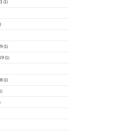
21
(1)
)
)
19
(1)
19
(1)
18
(1)
1)
)