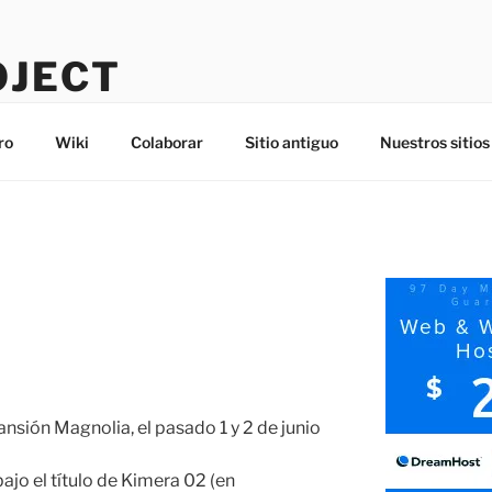
OJECT
ro
Wiki
Colaborar
Sitio antiguo
Nuestros sitios
sión Magnolia, el pasado 1 y 2 de junio
bajo el título de Kimera 02 (en