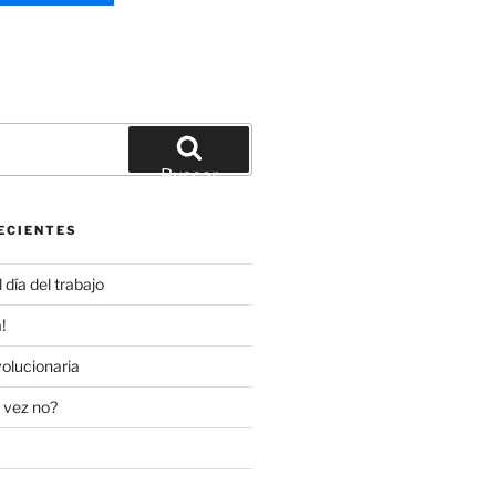
Buscar
ECIENTES
día del trabajo
!
olucionaria
 vez no?