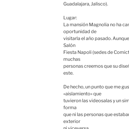
Guadalajara, Jalisco).
Lugar:
La mansión Magnolia no ha ca
oportunidad de
visitarla el año pasado. Aunqu
Salón
Fiesta Napoli (sedes de Comic
muchas
personas creemos que su dise
este.
De hecho, un punto que me gus
«aislamiento» que
tuvieron las videosalas y un si
forma
que ni las personas que estaba
exterior
ni viceversa.