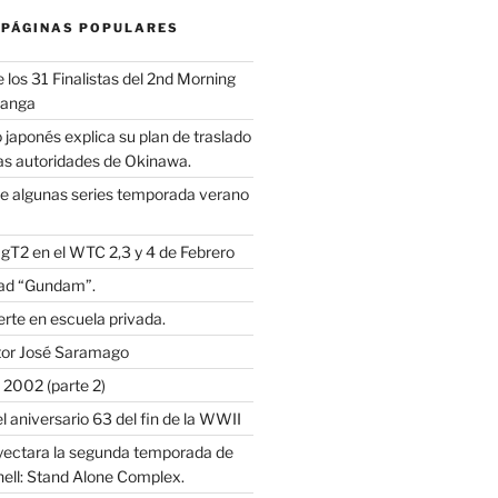
 PÁGINAS POPULARES
los 31 Finalistas del 2nd Morning
Manga
 japonés explica su plan de traslado
as autoridades de Okinawa.
e algunas series temporada verano
 gT2 en el WTC 2,3 y 4 de Febrero
dad “Gundam”.
rte en escuela privada.
itor José Saramago
2002 (parte 2)
l aniversario 63 del fin de la WWII
oyectara la segunda temporada de
hell: Stand Alone Complex.