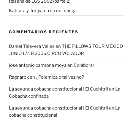
Reseña de EGS 2002 (parte 2)
Katsura y Toriyama en un manga
COMENTARIOS RECIENTES
Daniel Talavera Valles
en
THE PILLOWS TOUR MEXICO
JUNIO 17/18 2006 CIRCO VOLADOR
jose antonio carmona moya
en
Colaborar
Ragnarok
en
¿Polemica o tal vez no?
La segunda cobacha constitucional | El Cuchitril
en
La
Cobacha confinada
La segunda cobacha constitucional | El Cuchitril
en
La
cobacha constitucional