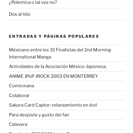
¿Polemica o tal vez no?
Dos al hilo
ENTRADAS Y PÁGINAS POPULARES
Méxicano entre los 31 Finalistas del 2nd Morning
International Manga
Actividades de la Asociación México-Japonesa.
ANIME JPoP JROCK 2003 EN MONTERREY
Comicmana
Colaborar
Sakura Card Captor: relanzamiento en dvd
Para despiste y gusto del fan
Calavera