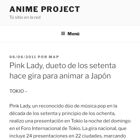
Saltar
ANIME PROJECT
al
Tú sitio en la red
contenido
Menú
PUBLICADO
06/06/2011
POR
MAP
EL
Pink Lady, dueto de los setenta
hace gira para animar a Japón
TOKIO –
Pink Lady, un reconocido dúo de música pop en la
década de los setenta y principio de los ochenta,
realizo una presentación en Tokio la noche del domingo
en el Foro Internacional de Tokio. La gira nacional, que
incluye 24 presentaciones en 22 ciudades, marcando