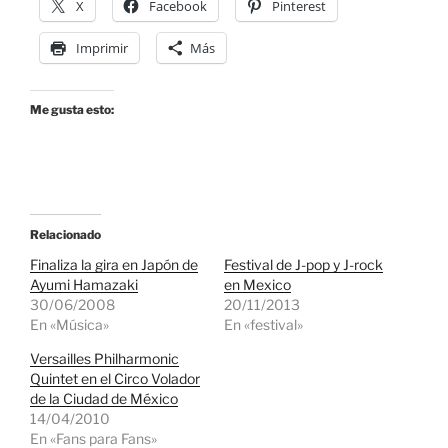
X
Facebook
Pinterest
Imprimir
Más
Me gusta esto:
Relacionado
Finaliza la gira en Japón de
Festival de J-pop y J-rock
Ayumi Hamazaki
en Mexico
30/06/2008
20/11/2013
En «Música»
En «festival»
Versailles Philharmonic
Quintet en el Circo Volador
de la Ciudad de México
14/04/2010
En «Fans para Fans»