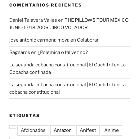
COMENTARIOS RECIENTES
Daniel Talavera Valles
en
THE PILLOWS TOUR MEXICO
JUNIO 17/18 2006 CIRCO VOLADOR
jose antonio carmona moya
en
Colaborar
Ragnarok
en
¿Polemica o tal vez no?
La segunda cobacha constitucional | El Cuchitril
en
La
Cobacha confinada
La segunda cobacha constitucional | El Cuchitril
en
La
cobacha constitucional
ETIQUETAS
Afcionados
Amazon
Anifest
Anime