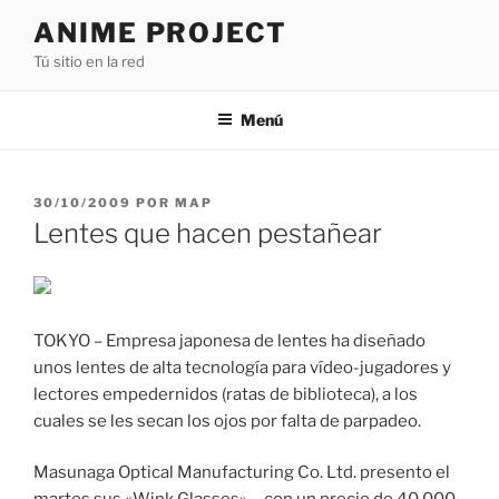
Saltar
ANIME PROJECT
al
Tú sitio en la red
contenido
Menú
PUBLICADO
30/10/2009
POR
MAP
EL
Lentes que hacen pestañear
TOKYO – Empresa japonesa de lentes ha diseñado
unos lentes de alta tecnología para vídeo-jugadores y
lectores empedernidos (ratas de biblioteca), a los
cuales se les secan los ojos por falta de parpadeo.
Masunaga Optical Manufacturing Co. Ltd. presento el