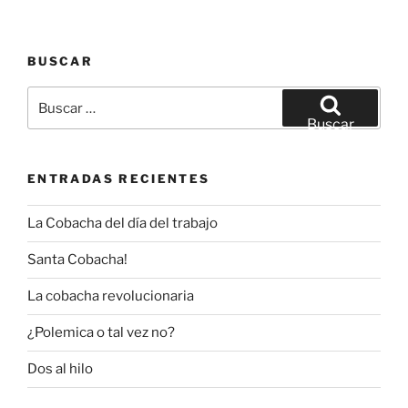
BUSCAR
Buscar
por:
Buscar
ENTRADAS RECIENTES
La Cobacha del día del trabajo
Santa Cobacha!
La cobacha revolucionaria
¿Polemica o tal vez no?
Dos al hilo