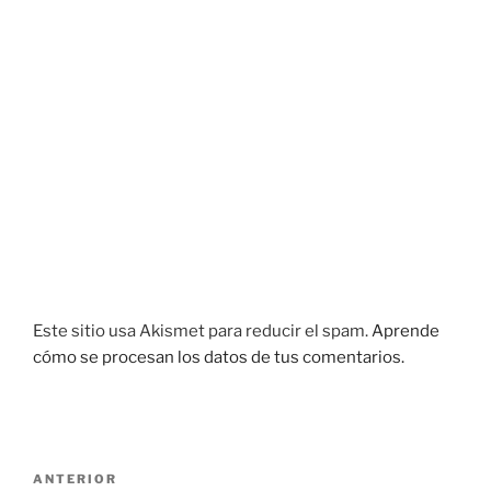
Este sitio usa Akismet para reducir el spam.
Aprende
cómo se procesan los datos de tus comentarios.
Navegación
Entrada
ANTERIOR