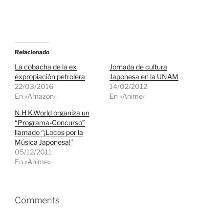
Relacionado
La cobacha de la ex
Jornada de cultura
expropiación petrolera
Japonesa en la UNAM
22/03/2016
14/02/2012
En «Amazon»
En «Anime»
N.H.K.World organiza un
“Programa-Concurso”
llamado “¡Locos por la
Música Japonesa!”
05/12/2011
En «Anime»
Comments