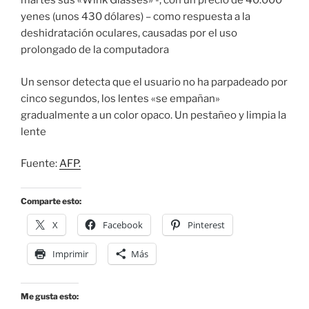
martes sus «Wink Glasses» -, con un precio de 40.000
yenes (unos 430 dólares) – como respuesta a la
deshidratación oculares, causadas por el uso
prolongado de la computadora
Un sensor detecta que el usuario no ha parpadeado por
cinco segundos, los lentes «se empañan»
gradualmente a un color opaco. Un pestañeo y limpia la
lente
Fuente:
AFP.
Comparte esto:
X
Facebook
Pinterest
Imprimir
Más
Me gusta esto: