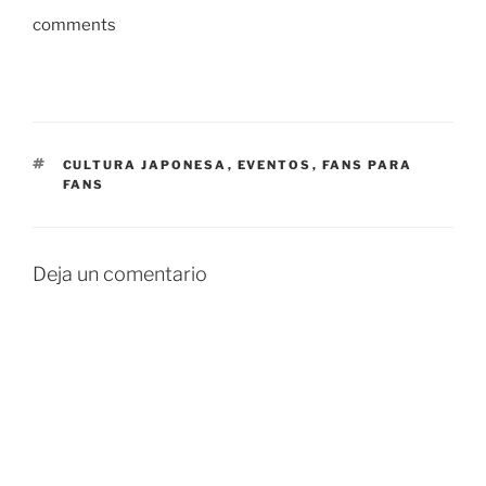
comments
ETIQUETAS
CULTURA JAPONESA
,
EVENTOS
,
FANS PARA
FANS
Deja un comentario