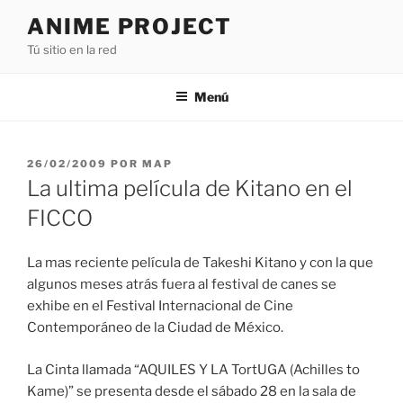
Saltar
ANIME PROJECT
al
Tú sitio en la red
contenido
Menú
PUBLICADO
26/02/2009
POR
MAP
EL
La ultima película de Kitano en el
FICCO
La mas reciente película de Takeshi Kitano y con la que
algunos meses atrás fuera al festival de canes se
exhibe en el Festival Internacional de Cine
Contemporáneo de la Ciudad de México.
La Cinta llamada “AQUILES Y LA TortUGA (Achilles to
Kame)” se presenta desde el sábado 28 en la sala de