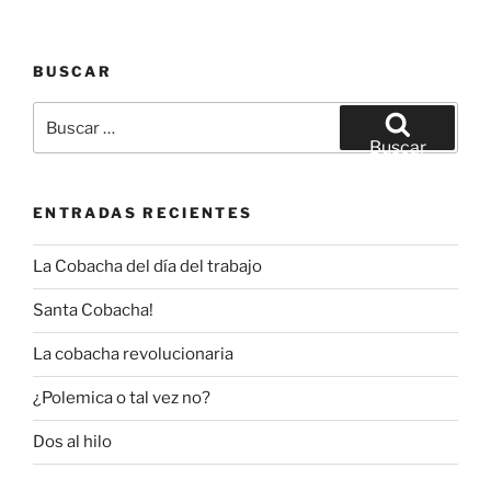
BUSCAR
Buscar
por:
Buscar
ENTRADAS RECIENTES
La Cobacha del día del trabajo
Santa Cobacha!
La cobacha revolucionaria
¿Polemica o tal vez no?
Dos al hilo