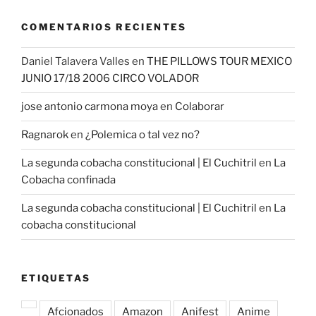
COMENTARIOS RECIENTES
Daniel Talavera Valles
en
THE PILLOWS TOUR MEXICO
JUNIO 17/18 2006 CIRCO VOLADOR
jose antonio carmona moya
en
Colaborar
Ragnarok
en
¿Polemica o tal vez no?
La segunda cobacha constitucional | El Cuchitril
en
La
Cobacha confinada
La segunda cobacha constitucional | El Cuchitril
en
La
cobacha constitucional
ETIQUETAS
Afcionados
Amazon
Anifest
Anime