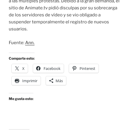
a las múltiples protestas. Debido a la gran demanda, el
sitio de Animate.tv pidió disculpas por su sobrecarga
de los servidores de vídeo y se vio obligado a
suspender temporalmente el registro de nuevos
usuarios.
Fuente:
Ann.
Comparte esto:
X
Facebook
Pinterest
Imprimir
Más
Me gusta esto: