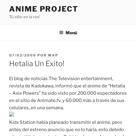
Saltar
ANIME PROJECT
al
Tú sitio en la red
contenido
Menú
PUBLICADO
07/02/2009
POR
MAP
EL
Hetalia Un Exito!
El blog de noticias The Television entertainment,
revista de Kadokawa, informó que el anime de “Hetalia
– Axix Powers” ha sido visto por 200.000 espectadores
en el sitio de Animate.tv, y 60.000 más a través de sus
celulares, en una semana.
Kids Station había planeado transmitir el anime, pero
antes del estreno anuncio que no lo haría, esto debido