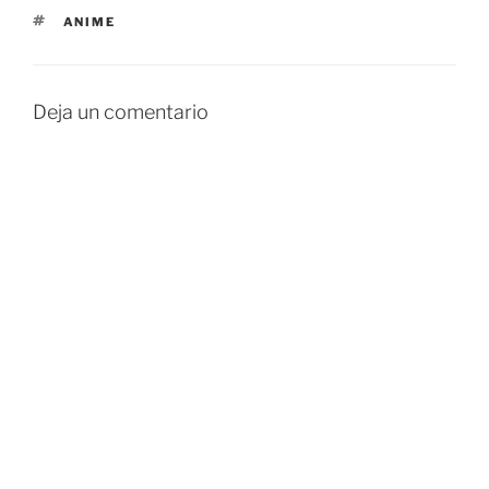
ETIQUETAS
ANIME
Deja un comentario