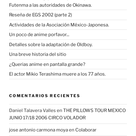
Futenma a las autoridades de Okinawa.
Reseña de EGS 2002 (parte 2)
Actividades de la Asociación México-Japonesa.
Un poco de anime porfavor...
Detalles sobre la adaptación de Oldboy.
Una breve historia del sitio
¿Querias anime en pantalla grande?
El actor Mikio Terashima muere a los 77 años.
COMENTARIOS RECIENTES
Daniel Talavera Valles
en
THE PILLOWS TOUR MEXICO
JUNIO 17/18 2006 CIRCO VOLADOR
jose antonio carmona moya
en
Colaborar