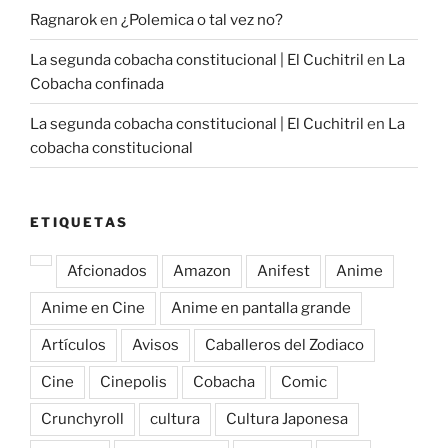
Ragnarok
en
¿Polemica o tal vez no?
La segunda cobacha constitucional | El Cuchitril
en
La
Cobacha confinada
La segunda cobacha constitucional | El Cuchitril
en
La
cobacha constitucional
ETIQUETAS
Afcionados
Amazon
Anifest
Anime
Anime en Cine
Anime en pantalla grande
Artículos
Avisos
Caballeros del Zodiaco
Cine
Cinepolis
Cobacha
Comic
Crunchyroll
cultura
Cultura Japonesa