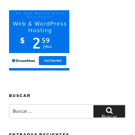
BUSCAR
Buscar
por:
Buscar
ENTRADAS RECIENTES