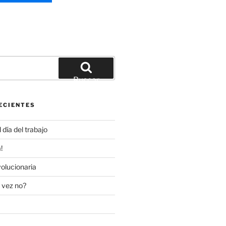
Buscar
ECIENTES
día del trabajo
!
olucionaria
 vez no?