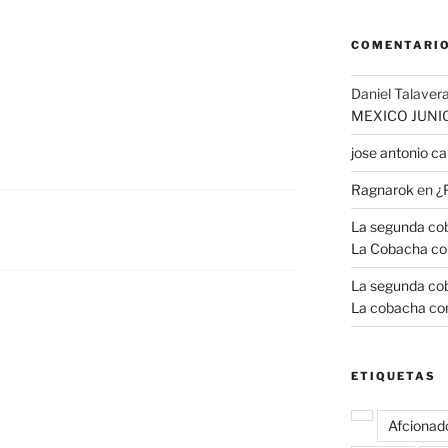
COMENTARIO
Daniel Talavera
MEXICO JUNI
jose antonio 
Ragnarok
en
¿
La segunda coba
La Cobacha co
La segunda coba
La cobacha con
ETIQUETAS
Afcionad