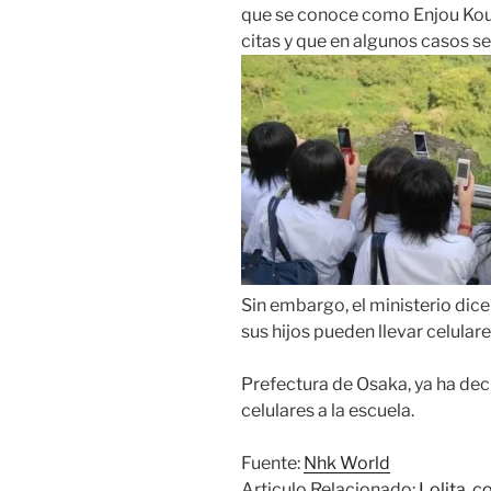
que se conoce como Enjou Kous
citas y que en algunos casos se
Sin embargo, el ministerio dice 
sus hijos pueden llevar celulare
Prefectura de Osaka, ya ha deci
celulares a la escuela.
Fuente:
Nhk World
Articulo Relacionado:
Lolita, c