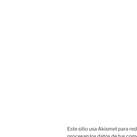
Este sitio usa Akismet para red
procesan los datos de tus com