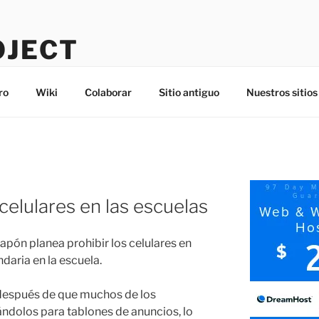
OJECT
ro
Wiki
Colaborar
Sitio antiguo
Nuestros sitios
 celulares en las escuelas
apón planea prohibir los celulares en
daria en la escuela.
 después de que muchos de los
ndolos para tablones de anuncios, lo