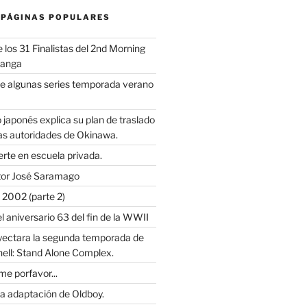
 PÁGINAS POPULARES
los 31 Finalistas del 2nd Morning
Manga
e algunas series temporada verano
 japonés explica su plan de traslado
as autoridades de Okinawa.
rte en escuela privada.
itor José Saramago
2002 (parte 2)
l aniversario 63 del fin de la WWII
oyectara la segunda temporada de
hell: Stand Alone Complex.
e porfavor...
la adaptación de Oldboy.