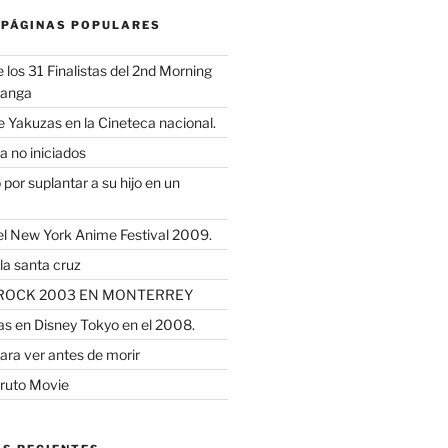
 PÁGINAS POPULARES
los 31 Finalistas del 2nd Morning
Manga
e Yakuzas en la Cineteca nacional.
a no iniciados
por suplantar a su hijo en un
l New York Anime Festival 2009.
la santa cruz
JROCK 2003 EN MONTERREY
as en Disney Tokyo en el 2008.
ara ver antes de morir
ruto Movie