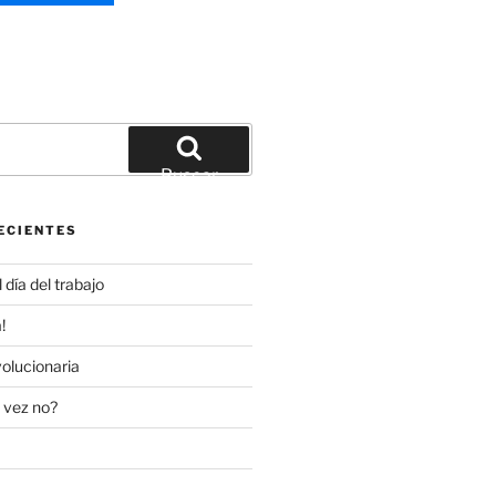
Buscar
ECIENTES
día del trabajo
!
olucionaria
 vez no?