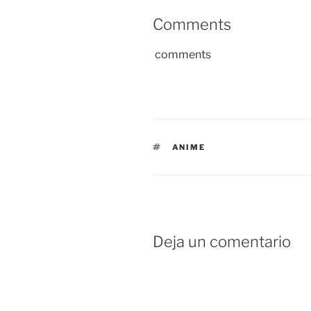
Comments
comments
ETIQUETAS
ANIME
Deja un comentario