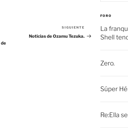
FORO
La franqu
SIGUIENTE
Siguiente
entrada
Shell ten
Noticias de Ozamu Tezuka.
 de
Zero.
Súper Hé
Re:Ella s