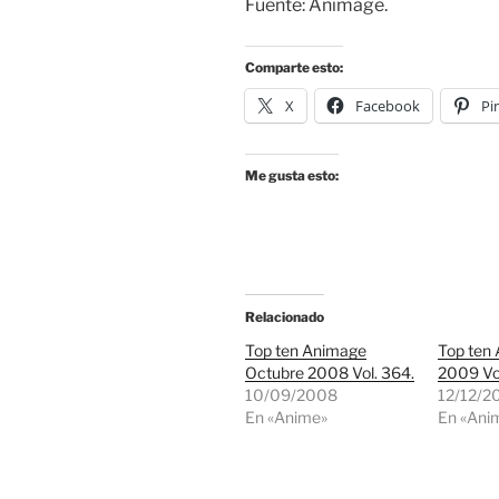
Fuente: Animage.
Comparte esto:
X
Facebook
Pi
Me gusta esto:
Relacionado
Top ten Animage
Top ten
Octubre 2008 Vol. 364.
2009 Vo
10/09/2008
12/12/2
En «Anime»
En «Ani