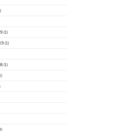
)
19
(1)
19
(1)
18
(1)
1)
)
2)