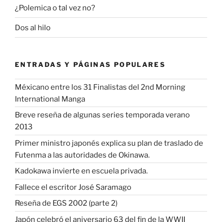
¿Polemica o tal vez no?
Dos al hilo
ENTRADAS Y PÁGINAS POPULARES
Méxicano entre los 31 Finalistas del 2nd Morning
International Manga
Breve reseña de algunas series temporada verano
2013
Primer ministro japonés explica su plan de traslado de
Futenma a las autoridades de Okinawa.
Kadokawa invierte en escuela privada.
Fallece el escritor José Saramago
Reseña de EGS 2002 (parte 2)
Japón celebró el aniversario 63 del fin de la WWII