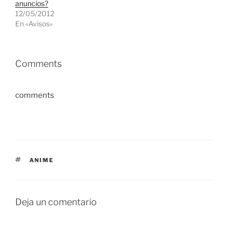
anuncios?
12/05/2012
En «Avisos»
Comments
comments
ETIQUETAS
ANIME
Deja un comentario