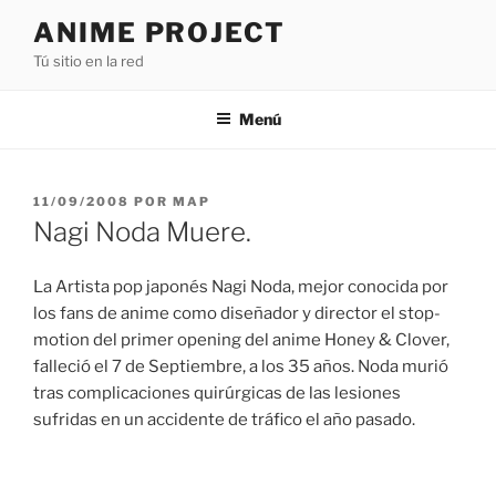
Saltar
ANIME PROJECT
al
Tú sitio en la red
contenido
Menú
PUBLICADO
11/09/2008
POR
MAP
EL
Nagi Noda Muere.
La Artista pop japonés Nagi Noda, mejor conocida por
los fans de anime como diseñador y director el stop-
motion del primer opening del anime Honey & Clover,
falleció el 7 de Septiembre, a los 35 años. Noda murió
tras complicaciones quirúrgicas de las lesiones
sufridas en un accidente de tráfico el año pasado.