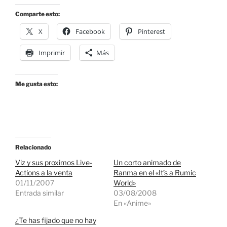
Comparte esto:
X
Facebook
Pinterest
Imprimir
Más
Me gusta esto:
Relacionado
Viz y sus proximos Live-
Un corto animado de
Actions a la venta
Ranma en el «It’s a Rumic
01/11/2007
World»
Entrada similar
03/08/2008
En «Anime»
¿Te has fijado que no hay