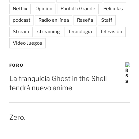
Netflix
Opinión
Pantalla Grande
Peliculas
podcast
Radio en línea
Reseña
Staff
Stream
streaming
Tecnologia
Televisión
Video Juegos
FORO
La franquicia Ghost in the Shell
tendrá nuevo anime
Zero.