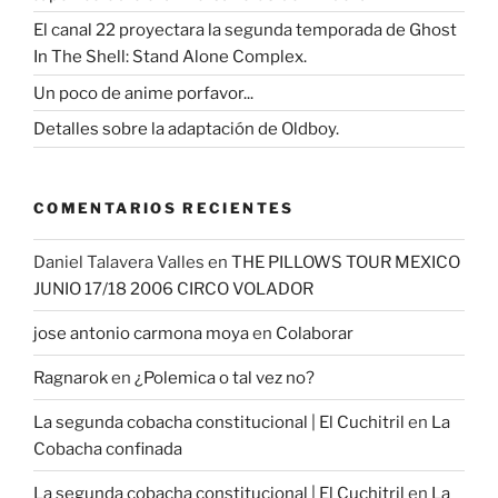
El canal 22 proyectara la segunda temporada de Ghost
In The Shell: Stand Alone Complex.
Un poco de anime porfavor...
Detalles sobre la adaptación de Oldboy.
COMENTARIOS RECIENTES
Daniel Talavera Valles
en
THE PILLOWS TOUR MEXICO
JUNIO 17/18 2006 CIRCO VOLADOR
jose antonio carmona moya
en
Colaborar
Ragnarok
en
¿Polemica o tal vez no?
La segunda cobacha constitucional | El Cuchitril
en
La
Cobacha confinada
La segunda cobacha constitucional | El Cuchitril
en
La