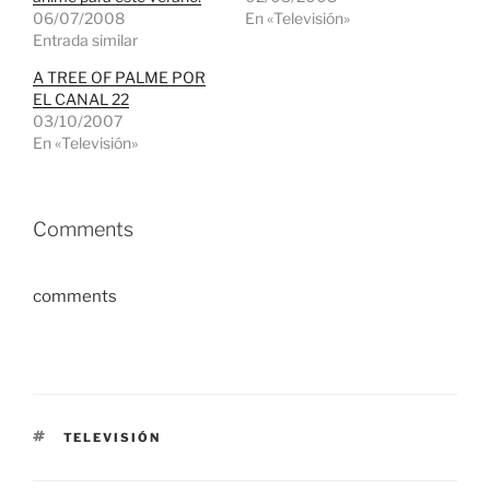
06/07/2008
En «Televisión»
Entrada similar
A TREE OF PALME POR
EL CANAL 22
03/10/2007
En «Televisión»
Comments
comments
ETIQUETAS
TELEVISIÓN