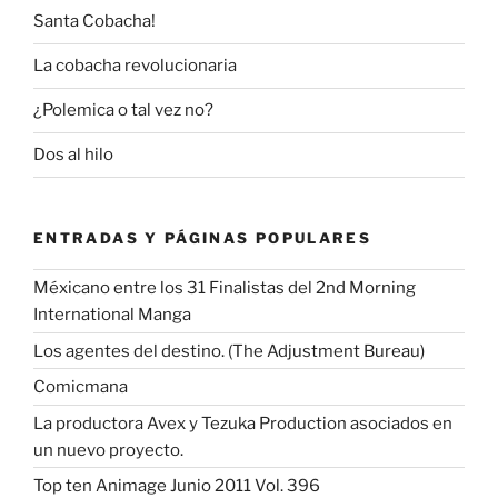
Santa Cobacha!
La cobacha revolucionaria
¿Polemica o tal vez no?
Dos al hilo
ENTRADAS Y PÁGINAS POPULARES
Méxicano entre los 31 Finalistas del 2nd Morning
International Manga
Los agentes del destino. (The Adjustment Bureau)
Comicmana
La productora Avex y Tezuka Production asociados en
un nuevo proyecto.
Top ten Animage Junio 2011 Vol. 396