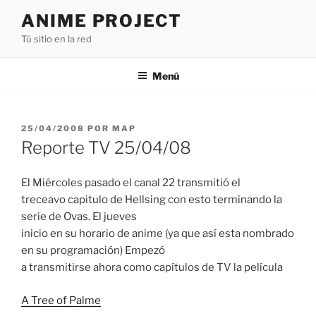
Saltar
ANIME PROJECT
al
Tú sitio en la red
contenido
Menú
PUBLICADO
25/04/2008
POR
MAP
EL
Reporte TV 25/04/08
El Miércoles pasado el canal 22 transmitió el
treceavo capitulo de Hellsing con esto terminando la
serie de Ovas. El jueves
inicio en su horario de anime (ya que así esta nombrado
en su programación) Empezó
a transmitirse ahora como capítulos de TV la película
A Tree of Palme