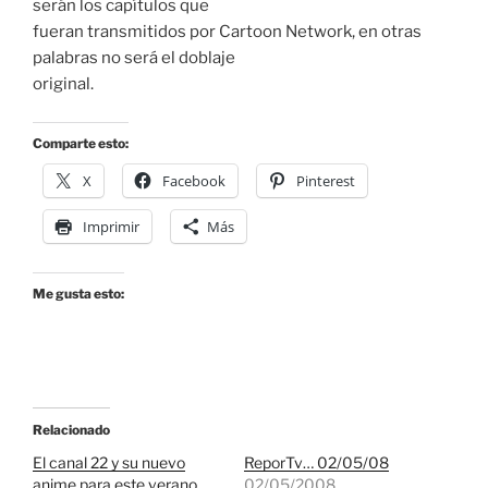
serán los capítulos que
fueran transmitidos por Cartoon Network, en otras
palabras no será el doblaje
original.
Comparte esto:
X
Facebook
Pinterest
Imprimir
Más
Me gusta esto:
Relacionado
El canal 22 y su nuevo
ReporTv… 02/05/08
anime para este verano.
02/05/2008