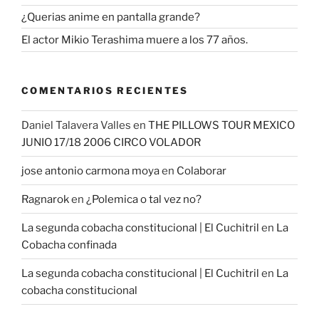
¿Querias anime en pantalla grande?
El actor Mikio Terashima muere a los 77 años.
COMENTARIOS RECIENTES
Daniel Talavera Valles
en
THE PILLOWS TOUR MEXICO
JUNIO 17/18 2006 CIRCO VOLADOR
jose antonio carmona moya
en
Colaborar
Ragnarok
en
¿Polemica o tal vez no?
La segunda cobacha constitucional | El Cuchitril
en
La
Cobacha confinada
La segunda cobacha constitucional | El Cuchitril
en
La
cobacha constitucional