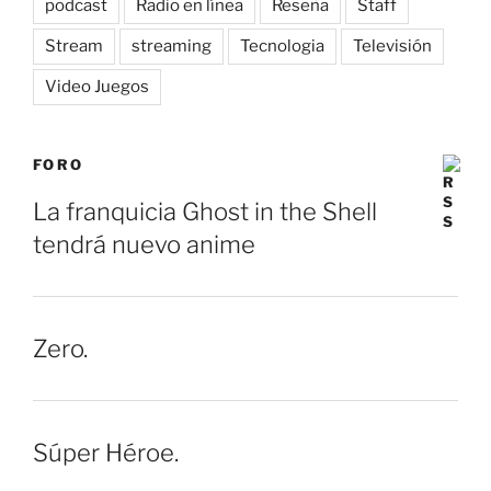
podcast
Radio en línea
Reseña
Staff
Stream
streaming
Tecnologia
Televisión
Video Juegos
FORO
La franquicia Ghost in the Shell
tendrá nuevo anime
Zero.
Súper Héroe.