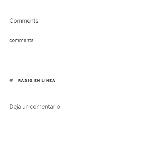
Comments
comments
ETIQUETAS
RADIO EN LÍNEA
Deja un comentario