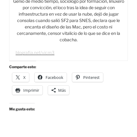
Genio de medio tiempo, sociólogo por formación, linuxero
por convicción, el loco tras la idea de seguir con
infraestructura en vez de usar la nube, dejó de jugar
consolas cuando salió SF2 para SNES, declara que le
encanta el diseño de las Mac, pero el costo ni
cercanamente, censor vitalicio de lo que se dice en la
cobacha.
blografia.net/vicm3
Comparte esto:
X
Facebook
Pinterest
Imprimir
Más
Me gusta esto: