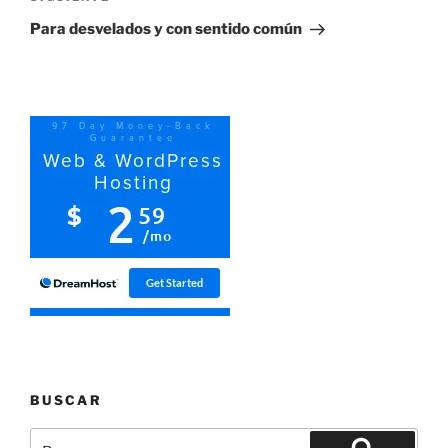
entrada
Para desvelados y con sentido común
BUSCAR
Buscar