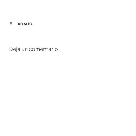
ETIQUETAS
COMIC
Deja un comentario