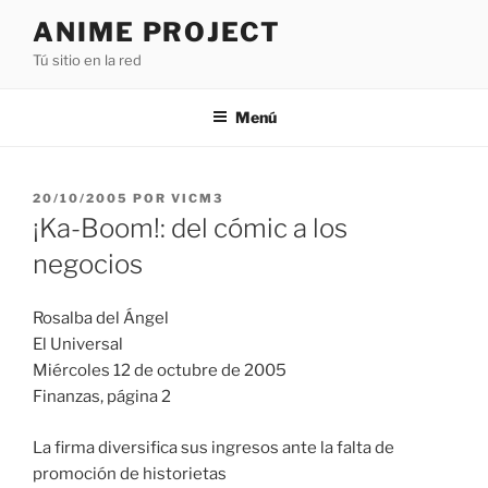
Saltar
ANIME PROJECT
al
Tú sitio en la red
contenido
Menú
PUBLICADO
20/10/2005
POR
VICM3
EL
¡Ka-Boom!: del cómic a los
negocios
Rosalba del Ángel
El Universal
Miércoles 12 de octubre de 2005
Finanzas, página 2
La firma diversifica sus ingresos ante la falta de
promoción de historietas