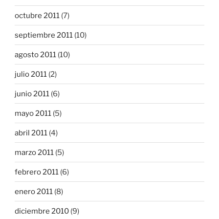
octubre 2011
(7)
septiembre 2011
(10)
agosto 2011
(10)
julio 2011
(2)
junio 2011
(6)
mayo 2011
(5)
abril 2011
(4)
marzo 2011
(5)
febrero 2011
(6)
enero 2011
(8)
diciembre 2010
(9)