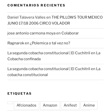
COMENTARIOS RECIENTES
Daniel Talavera Valles
en
THE PILLOWS TOUR MEXICO
JUNIO 17/18 2006 CIRCO VOLADOR
jose antonio carmona moya
en
Colaborar
Ragnarok
en
¿Polemica o tal vez no?
La segunda cobacha constitucional | El Cuchitril
en
La
Cobacha confinada
La segunda cobacha constitucional | El Cuchitril
en
La
cobacha constitucional
ETIQUETAS
Afcionados
Amazon
Anifest
Anime