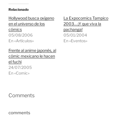
Relacionado
Hollywood busca oxígeno
La Expocomics Tampico
en el universo de los
2003… ¡Y que viva la
cómics
pachanga!
05/08/2006
05/01/2004
En «Artículos»
En «Eventos»
Frente al anime japonés, al
cómic mexicano le hacen
el fuchi
24/07/2005
En «Comic»
Comments
comments