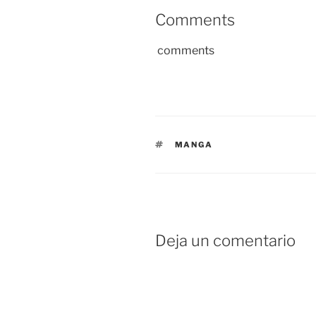
Comments
comments
ETIQUETAS
MANGA
Deja un comentario