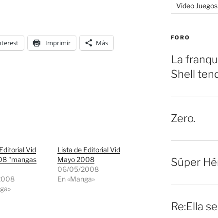
Video Juegos
FORO
nterest
Imprimir
Más
La franqu
Shell ten
Zero.
Editorial Vid
Lista de Editorial Vid
008 "mangas
Mayo 2008
Súper Hé
06/05/2008
2008
En «Manga»
ga»
Re:Ella s