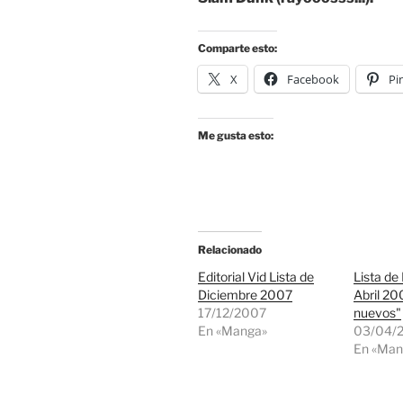
Comparte esto:
X
Facebook
Pi
Me gusta esto:
Relacionado
Editorial Vid Lista de
Lista de 
Diciembre 2007
Abril 2
17/12/2007
nuevos"
En «Manga»
03/04/
En «Man