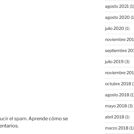
agosto 2021
(1
agosto 2020
(1
julio 2020
(1)
noviembre 20
septiembre 20
julio 2019
(3)
noviembre 20
octubre 2018
(
agosto 2018
(1
mayo 2018
(3)
abril 2018
(1)
ucir el spam.
Aprende cómo se
entarios.
marzo 2018
(1)