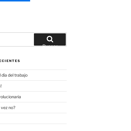
Buscar
ECIENTES
día del trabajo
!
olucionaria
 vez no?