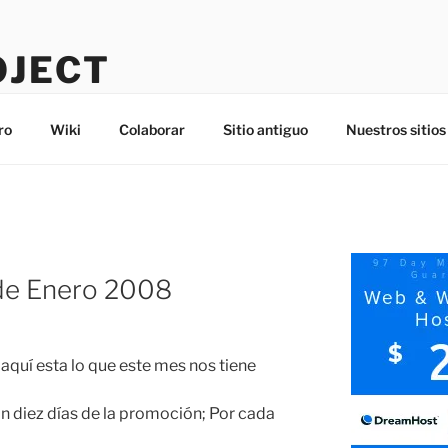
OJECT
ro
Wiki
Colaborar
Sitio antiguo
Nuestros sitios
a de Enero 2008
 aquí esta lo que este mes nos tiene
n diez días de la promoción; Por cada