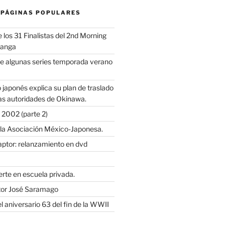
 PÁGINAS POPULARES
los 31 Finalistas del 2nd Morning
Manga
e algunas series temporada verano
 japonés explica su plan de traslado
as autoridades de Okinawa.
2002 (parte 2)
 la Asociación México-Japonesa.
ptor: relanzamiento en dvd
rte en escuela privada.
itor José Saramago
l aniversario 63 del fin de la WWII