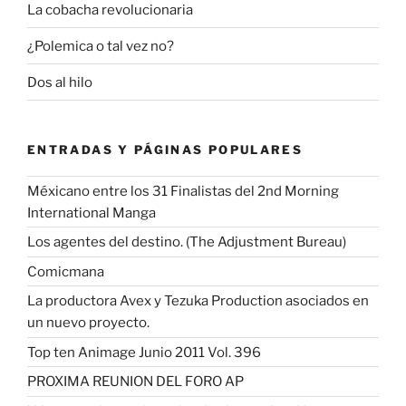
La cobacha revolucionaria
¿Polemica o tal vez no?
Dos al hilo
ENTRADAS Y PÁGINAS POPULARES
Méxicano entre los 31 Finalistas del 2nd Morning
International Manga
Los agentes del destino. (The Adjustment Bureau)
Comicmana
La productora Avex y Tezuka Production asociados en
un nuevo proyecto.
Top ten Animage Junio 2011 Vol. 396
PROXIMA REUNION DEL FORO AP