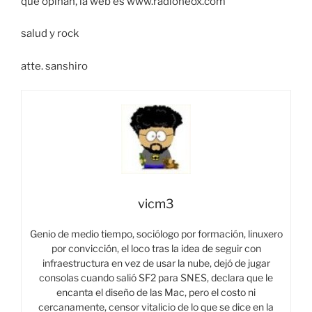
que opinan, la web es www.radioneox.com
salud y rock
atte. sanshiro
vicm3
Genio de medio tiempo, sociólogo por formación, linuxero
por convicción, el loco tras la idea de seguir con
infraestructura en vez de usar la nube, dejó de jugar
consolas cuando salió SF2 para SNES, declara que le
encanta el diseño de las Mac, pero el costo ni
cercanamente, censor vitalicio de lo que se dice en la