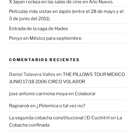
X Japan rockea en las salas de cine en Año Nuevo.
Películas más vistas en Japón (entre el 28 de mayo y el
3 de junio del 2011).
Entrada de la saga de Hades
Ponyo en México para septiembre.
COMENTARIOS RECIENTES
Daniel Talavera Valles
en
THE PILLOWS TOUR MEXICO
JUNIO 17/18 2006 CIRCO VOLADOR
jose antonio carmona moya
en
Colaborar
Ragnarok
en
¿Polemica o tal vez no?
La segunda cobacha constitucional | El Cuchitril
en
La
Cobacha confinada