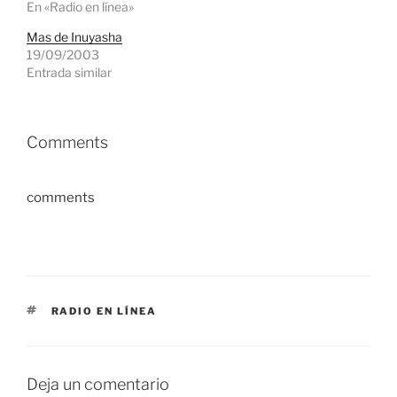
En «Radio en línea»
Mas de Inuyasha
19/09/2003
Entrada similar
Comments
comments
ETIQUETAS
RADIO EN LÍNEA
Deja un comentario