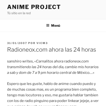
Saltar
ANIME PROJECT
al
Tú sitio en la red
contenido
Menú
PUBLICADO
31/01/2007
POR
VICM3
EL
Radioneox.com ahora las 24 horas
sanshiro writes, «
Carnalitos ahora radioneox.com
transmitiendo las 24 horas del dia, cambie mis horarios
a sab y dom de 7 a 9 pm horario central de México….
«
Espero que les guste, hablo de anime cuando puedo y
de muchas cosas mas, es un programa bien completo,
tengo mas locutores y eso, me gustaria hablar tambien
con los de radio pinguino para poder linkear jejeje, a ver