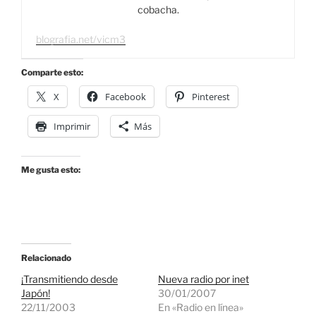
cobacha.
blografia.net/vicm3
Comparte esto:
X
Facebook
Pinterest
Imprimir
Más
Me gusta esto:
Relacionado
¡Transmitiendo desde
Nueva radio por inet
Japón!
30/01/2007
22/11/2003
En «Radio en línea»