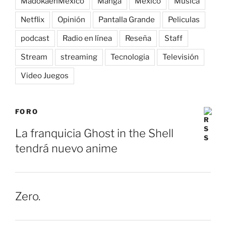
MadokaenMéxico
Manga
México
Música
Netflix
Opinión
Pantalla Grande
Peliculas
podcast
Radio en línea
Reseña
Staff
Stream
streaming
Tecnologia
Televisión
Video Juegos
FORO
La franquicia Ghost in the Shell
tendrá nuevo anime
Zero.