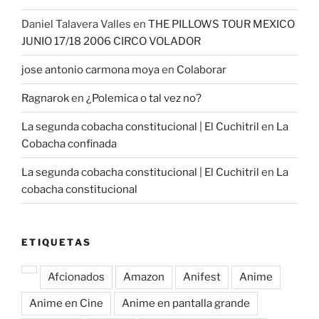
Daniel Talavera Valles
en
THE PILLOWS TOUR MEXICO
JUNIO 17/18 2006 CIRCO VOLADOR
jose antonio carmona moya
en
Colaborar
Ragnarok
en
¿Polemica o tal vez no?
La segunda cobacha constitucional | El Cuchitril
en
La
Cobacha confinada
La segunda cobacha constitucional | El Cuchitril
en
La
cobacha constitucional
ETIQUETAS
Afcionados
Amazon
Anifest
Anime
Anime en Cine
Anime en pantalla grande