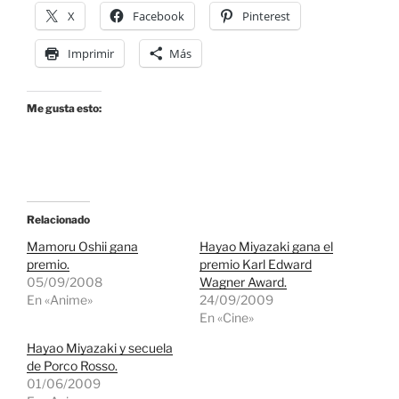
X
Facebook
Pinterest
Imprimir
Más
Me gusta esto:
Relacionado
Mamoru Oshii gana
Hayao Miyazaki gana el
premio.
premio Karl Edward
05/09/2008
Wagner Award.
En «Anime»
24/09/2009
En «Cine»
Hayao Miyazaki y secuela
de Porco Rosso.
01/06/2009