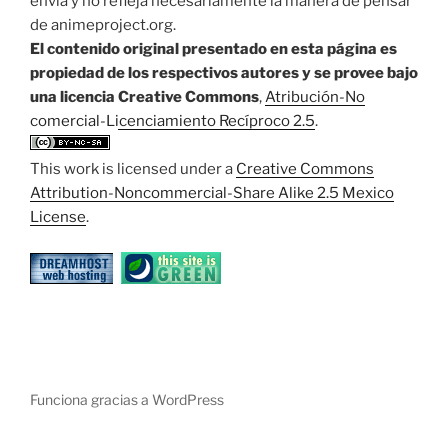
envía y no refleja necesariamente la manera de pensar
de animeproject.org.
El contenido original presentado en esta página es
propiedad de los respectivos autores y se provee bajo
una licencia Creative Commons
,
Atribución-No
comercial-Licenciamiento Recíproco 2.5
.
This work is licensed under a
Creative Commons
Attribution-Noncommercial-Share Alike 2.5 Mexico
License
.
Funciona gracias a WordPress