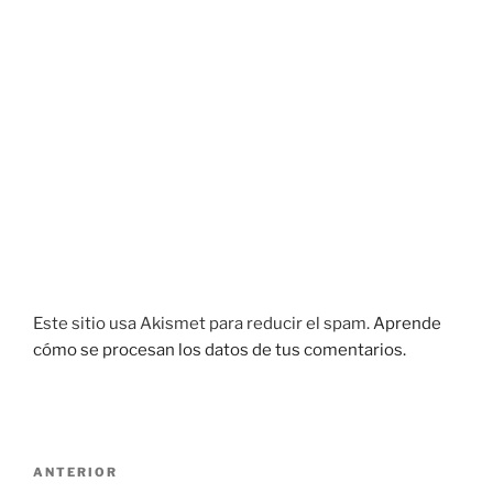
Este sitio usa Akismet para reducir el spam.
Aprende
cómo se procesan los datos de tus comentarios.
Navegación
Entrada
ANTERIOR
de