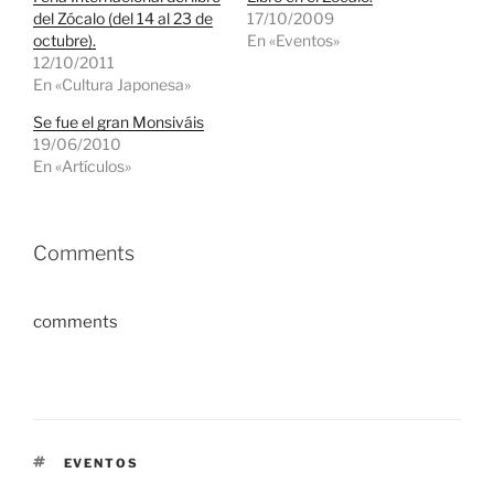
del Zócalo (del 14 al 23 de
17/10/2009
octubre).
En «Eventos»
12/10/2011
En «Cultura Japonesa»
Se fue el gran Monsiváis
19/06/2010
En «Artículos»
Comments
comments
ETIQUETAS
EVENTOS