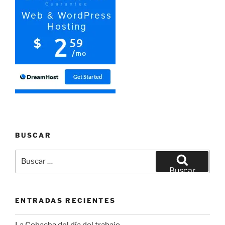
BUSCAR
Buscar
por:
Buscar
ENTRADAS RECIENTES
La Cobacha del día del trabajo