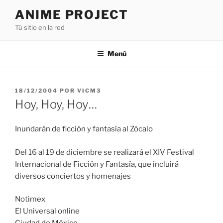
Saltar
ANIME PROJECT
al
Tú sitio en la red
contenido
Menú
PUBLICADO
18/12/2004
POR
VICM3
EL
Hoy, Hoy, Hoy…
Inundarán de ficción y fantasía al Zócalo
Del 16 al 19 de diciembre se realizará el XIV Festival
Internacional de Ficción y Fantasía, que incluirá
diversos conciertos y homenajes
Notimex
El Universal online