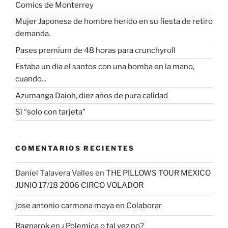
Comics de Monterrey
Mujer Japonesa de hombre herido en su fiesta de retiro
demanda.
Pases premium de 48 horas para crunchyroll
Estaba un dia el santos con una bomba en la mano,
cuando...
Azumanga Daioh, diez años de pura calidad
Sí “solo con tarjeta”
COMENTARIOS RECIENTES
Daniel Talavera Valles
en
THE PILLOWS TOUR MEXICO
JUNIO 17/18 2006 CIRCO VOLADOR
jose antonio carmona moya
en
Colaborar
Ragnarok
en
¿Polemica o tal vez no?