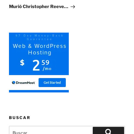
entrada
Murió Christopher Reeve…
BUSCAR
Buscar