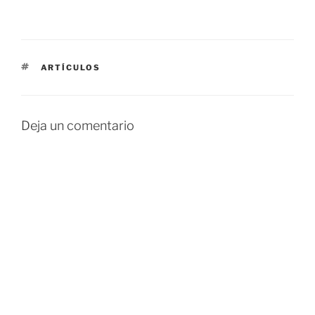
ETIQUETAS
ARTÍCULOS
Deja un comentario