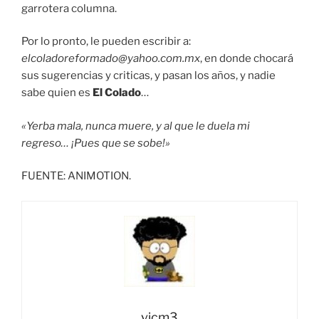
garrotera columna.
Por lo pronto, le pueden escribir a:
elcoladoreformado@yahoo.com.mx
, en donde chocará
sus sugerencias y criticas, y pasan los años, y nadie
sabe quien es
El Colado
…
«Yerba mala, nunca muere, y al que le duela mi
regreso… ¡Pues que se sobe!»
FUENTE: ANIMOTION.
vicm3