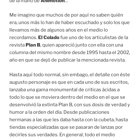
de la mano de
Animotion
…
Me imagino que muchos de por aquí no saben quién
era, unos más lo han de haber escuchado y solo los que
llevamos más de algunos años en el medio lo
recordamos.
El Colado
fue uno de los articulistas de la
revista
Plan B
, quien apareció junto con ella con una
columna del mismo nombre desde 1995 hasta el 2002,
año en que se dejó de publicar la mencionada revista.
Hasta aquí todo normal, sin embago, el detalle con éste
augusto personaje es que en cada uno de sus escritos,
lanzaba una gama monumental de criticas ácidas a
todo lo que se moviera dentro del medio en el que se
desenvolvió la extinta Plan B, con sus dosis de verdad y
humor a la orden del día. Desde publicaciones
hermanas a las que les daba hasta con la cubeta, hasta
tiendas especializadas que se pasaran de lanzas por
decirles sus verdades. En general, todo el medio