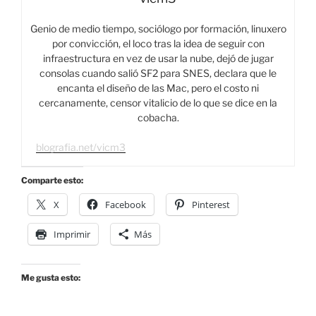
Genio de medio tiempo, sociólogo por formación, linuxero
por convicción, el loco tras la idea de seguir con
infraestructura en vez de usar la nube, dejó de jugar
consolas cuando salió SF2 para SNES, declara que le
encanta el diseño de las Mac, pero el costo ni
cercanamente, censor vitalicio de lo que se dice en la
cobacha.
blografia.net/vicm3
Comparte esto:
X
Facebook
Pinterest
Imprimir
Más
Me gusta esto: