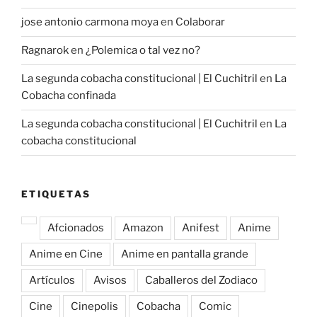
jose antonio carmona moya
en
Colaborar
Ragnarok
en
¿Polemica o tal vez no?
La segunda cobacha constitucional | El Cuchitril
en
La
Cobacha confinada
La segunda cobacha constitucional | El Cuchitril
en
La
cobacha constitucional
ETIQUETAS
Afcionados
Amazon
Anifest
Anime
Anime en Cine
Anime en pantalla grande
Artículos
Avisos
Caballeros del Zodiaco
Cine
Cinepolis
Cobacha
Comic