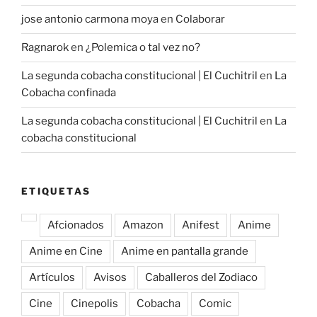
jose antonio carmona moya
en
Colaborar
Ragnarok
en
¿Polemica o tal vez no?
La segunda cobacha constitucional | El Cuchitril
en
La
Cobacha confinada
La segunda cobacha constitucional | El Cuchitril
en
La
cobacha constitucional
ETIQUETAS
Afcionados
Amazon
Anifest
Anime
Anime en Cine
Anime en pantalla grande
Artículos
Avisos
Caballeros del Zodiaco
Cine
Cinepolis
Cobacha
Comic