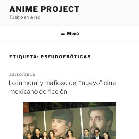
Saltar
ANIME PROJECT
al
Tú sitio en la red
contenido
Menú
ETIQUETA:
PSEUDOERÓTICAS
PUBLICADO
23/10/2016
EL
Lo inmoral y mafioso del “nuevo” cine
mexicano de ficción