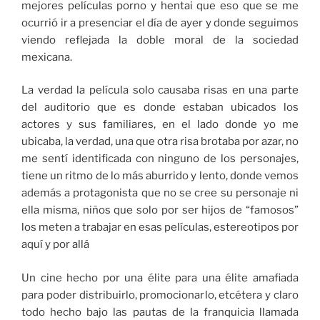
mejores películas porno y hentai que eso que se me
ocurrió ir a presenciar el día de ayer y donde seguimos
viendo reflejada la doble moral de la sociedad
mexicana.
La verdad la película solo causaba risas en una parte
del auditorio que es donde estaban ubicados los
actores y sus familiares, en el lado donde yo me
ubicaba, la verdad, una que otra risa brotaba por azar, no
me sentí identificada con ninguno de los personajes,
tiene un ritmo de lo más aburrido y lento, donde vemos
además a protagonista que no se cree su personaje ni
ella misma, niños que solo por ser hijos de “famosos”
los meten a trabajar en esas películas, estereotipos por
aquí y por allá
Un cine hecho por una élite para una élite amafiada
para poder distribuirlo, promocionarlo, etcétera y claro
todo hecho bajo las pautas de la franquicia llamada