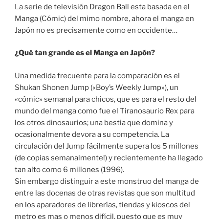
La serie de televisión Dragon Ball esta basada en el
Manga (Cómic) del mimo nombre, ahora el manga en
Japón no es precisamente como en occidente…
¿Qué tan grande es el Manga en Japón?
Una medida frecuente para la comparación es el
Shukan Shonen Jump («Boy’s Weekly Jump»), un
«cómic» semanal para chicos, que es para el resto del
mundo del manga como fue el Tiranosaurio Rex para
los otros dinosaurios; una bestia que domina y
ocasionalmente devora a su competencia. La
circulación del Jump fácilmente supera los 5 millones
(de copias semanalmente!) y recientemente ha llegado
tan alto como 6 millones (1996).
Sin embargo distinguir a este monstruo del manga de
entre las docenas de otras revistas que son multitud
en los aparadores de librerías, tiendas y kioscos del
metro es mas o menos difícil, puesto que es muy