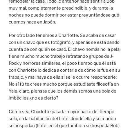
remodelar la casa. Todo lo anterior hace sentir a Bob
muy mal, completamente prescindible, y durante la
noches no puede dormir por estar preguntándose qué
cuernos hace en Japón.
Por otro lado tenemos a Charlotte. Se acaba de casar
con un chavo que es fotógrafo, y apenás se está dando
cuenta de con quién se casó. El chavo nomás no la pela;
tiene mucho mucho trabajo retratando grupos de J-
Rock y horrores similares, el poco tiempo que él está
con Charlotte lo dedica a contarle de cómo le fue en su
trabajo, y mal haya de ella si se le ocurre responderle:
No sí tú te crees mucho porque estudiaste filosofía en
Yale, claro, piensas que los demás somos una bola de
imbéciles ¿no es cierto?
Cómo sea, Charlotte pasa la mayor parte del tiempo
sola, en la habitación del hotel donde ella y su marido
se hospedan (hotel en el que también se hospeda Bob).