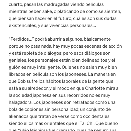
cuarto, pasan las madrugadas viendo películas
mientras beben sake, o platicando de cómo se sienten,
qué piensan hacer en el futuro, cuáles son sus dudas
existenciales, y sus vivencias personales…
“Perdidos…” podrá aburrir a algunos, básicamente
porque no pasa nada, hay muy pocas escenas de acción
y está repleta de diálogos; pero esos diálogos son
geniales, los personajes están bien delineaditos y el
guión es muy inteligente. Quienes no salen muy bien
librados en película son los japoneses. La manera en
que Bob sufre los hábitos laborales de la gente que
está a su alrededor, y el modo en que Charlotte mira a
la sociedad japonesa en sus recorridos no es muy
halagadora. Los japoneses son retratados como una
bola de copiones sin personalidad; un conjunto de
alienados que tratan de verse como occidentales
siendo ellos más orientales que el Tai Chi. Qué bueno
que Yukio Mishima fue cremado, pues de seguro sus