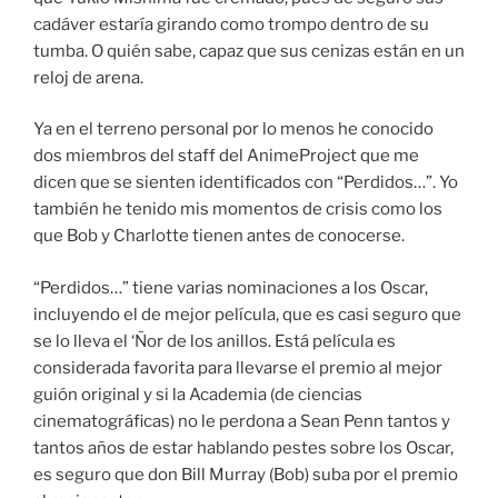
cadáver estaría girando como trompo dentro de su
tumba. O quién sabe, capaz que sus cenizas están en un
reloj de arena.
Ya en el terreno personal por lo menos he conocido
dos miembros del staff del AnimeProject que me
dicen que se sienten identificados con “Perdidos…”. Yo
también he tenido mis momentos de crisis como los
que Bob y Charlotte tienen antes de conocerse.
“Perdidos…” tiene varias nominaciones a los Oscar,
incluyendo el de mejor película, que es casi seguro que
se lo lleva el ‘Ñor de los anillos. Está película es
considerada favorita para llevarse el premio al mejor
guión original y si la Academia (de ciencias
cinematográficas) no le perdona a Sean Penn tantos y
tantos años de estar hablando pestes sobre los Oscar,
es seguro que don Bill Murray (Bob) suba por el premio