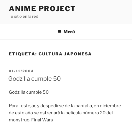
Saltar
ANIME PROJECT
al
Tú sitio en la red
contenido
Menú
ETIQUETA:
CULTURA JAPONESA
PUBLICADO
01/11/2004
EL
Godzilla cumple 50
Godzilla cumple 50
Para festejar, y despedirse de la pantalla, en diciembre
de este año se estrenará la película número 20 del
monstruo, Final Wars