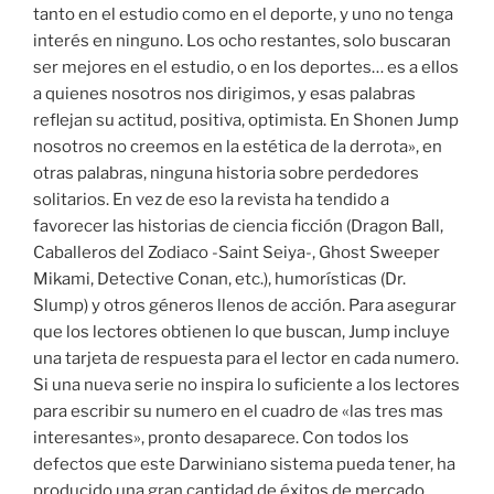
tanto en el estudio como en el deporte, y uno no tenga
interés en ninguno. Los ocho restantes, solo buscaran
ser mejores en el estudio, o en los deportes… es a ellos
a quienes nosotros nos dirigimos, y esas palabras
reflejan su actitud, positiva, optimista. En Shonen Jump
nosotros no creemos en la estética de la derrota», en
otras palabras, ninguna historia sobre perdedores
solitarios. En vez de eso la revista ha tendido a
favorecer las historias de ciencia ficción (Dragon Ball,
Caballeros del Zodiaco -Saint Seiya-, Ghost Sweeper
Mikami, Detective Conan, etc.), humorísticas (Dr.
Slump) y otros géneros llenos de acción. Para asegurar
que los lectores obtienen lo que buscan, Jump incluye
una tarjeta de respuesta para el lector en cada numero.
Si una nueva serie no inspira lo suficiente a los lectores
para escribir su numero en el cuadro de «las tres mas
interesantes», pronto desaparece. Con todos los
defectos que este Darwiniano sistema pueda tener, ha
producido una gran cantidad de éxitos de mercado,