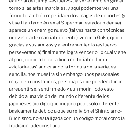
editorial del Jump, «esfuerzo», la serie también gira en
torno a las artes marciales, y aquí podemos ver una
formula también repetida en los magas de deportes (y
si, se fijan también en el Superman estadounidense)
aparece un enemigo nuevo (tal vez hasta con técnicas
nuevas o arte marcial diferente), vence a Goku, quien
gracias a sus amigos y al entrenamiento (esfuerzo,
perseverancia) finalmente logra vencerlo, lo cual viene
al parejo con la tercera línea editorial de Jump
«victoria», así aun cuando la formula de la serie, es
sencilla, nos muestra sin embargo unos personajes
muy bien construidos, personajes que pueden dudar,
arrepentirse, sentir miedo y aun morir. Todo esto
debido a una visión del mundo diferente de los
japoneses (no digo que mejor o peor, solo diferente,
básicamente debido a que su religión el Shintoismo-
Budhismo, no esta ligada con un código moral como la
tradición judeocristiana).