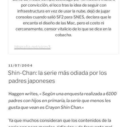
por convicción, el loco tras la idea de seguir con
infraestructura en vez de usar la nube, dejó de jugar
consolas cuando salió SF2 para SNES, declara que le
encanta el diseño de las Mac, pero el costo ni
cercanamente, censor vitalicio de lo que se dice en la
cobacha.
blografia.net/vicm3
PUBLICADO
11/07/2004
EL
Shin-Chan: la serie más odiada por los
padres japoneses
Haggen writes, «
Según una enquesta realizada a 6100
padres con hijos en primaria, la serie que menos les
gusta que vean es Crayon Shin Chan.
«
Ya que muchos consideran que los contenidos de la