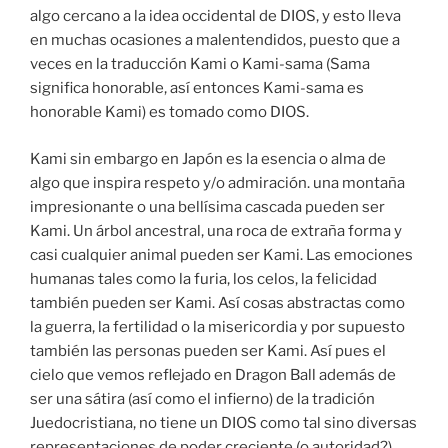
algo cercano a la idea occidental de DIOS, y esto lleva
en muchas ocasiones a malentendidos, puesto que a
veces en la traducción Kami o Kami-sama (Sama
significa honorable, así entonces Kami-sama es
honorable Kami) es tomado como DIOS.
Kami sin embargo en Japón es la esencia o alma de
algo que inspira respeto y/o admiración. una montaña
impresionante o una bellísima cascada pueden ser
Kami. Un árbol ancestral, una roca de extraña forma y
casi cualquier animal pueden ser Kami. Las emociones
humanas tales como la furia, los celos, la felicidad
también pueden ser Kami. Así cosas abstractas como
la guerra, la fertilidad o la misericordia y por supuesto
también las personas pueden ser Kami. Así pues el
cielo que vemos reflejado en Dragon Ball además de
ser una sátira (así como el infierno) de la tradición
Juedocristiana, no tiene un DIOS como tal sino diversas
representaciones de poder creciente (o autoridad?),