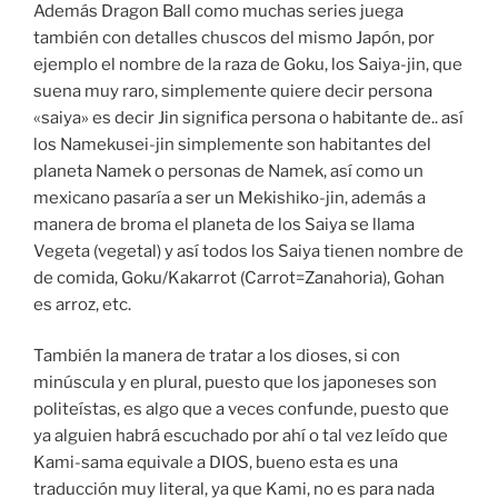
Además Dragon Ball como muchas series juega
también con detalles chuscos del mismo Japón, por
ejemplo el nombre de la raza de Goku, los Saiya-jin, que
suena muy raro, simplemente quiere decir persona
«saiya» es decir Jin significa persona o habitante de.. así
los Namekusei-jin simplemente son habitantes del
planeta Namek o personas de Namek, así como un
mexicano pasaría a ser un Mekishiko-jin, además a
manera de broma el planeta de los Saiya se llama
Vegeta (vegetal) y así todos los Saiya tienen nombre de
de comida, Goku/Kakarrot (Carrot=Zanahoria), Gohan
es arroz, etc.
También la manera de tratar a los dioses, si con
minúscula y en plural, puesto que los japoneses son
politeístas, es algo que a veces confunde, puesto que
ya alguien habrá escuchado por ahí o tal vez leído que
Kami-sama equivale a DIOS, bueno esta es una
traducción muy literal, ya que Kami, no es para nada