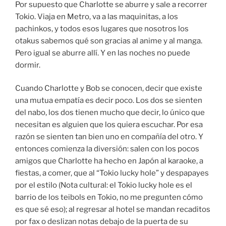
Por supuesto que Charlotte se aburre y sale a recorrer
Tokio. Viaja en Metro, va a las maquinitas, a los
pachinkos, y todos esos lugares que nosotros los
otakus sabemos qué son gracias al anime y al manga.
Pero igual se aburre allí. Y en las noches no puede
dormir.
Cuando Charlotte y Bob se conocen, decir que existe
una mutua empatía es decir poco. Los dos se sienten
del nabo, los dos tienen mucho que decir, lo único que
necesitan es alguien que los quiera escuchar. Por esa
razón se sienten tan bien uno en compañía del otro. Y
entonces comienza la diversión: salen con los pocos
amigos que Charlotte ha hecho en Japón al karaoke, a
fiestas, a comer, que al “Tokio lucky hole” y despapayes
por el estilo (Nota cultural: el Tokio lucky hole es el
barrio de los teibols en Tokio, no me pregunten cómo
es que sé eso); al regresar al hotel se mandan recaditos
por fax o deslizan notas debajo de la puerta de su