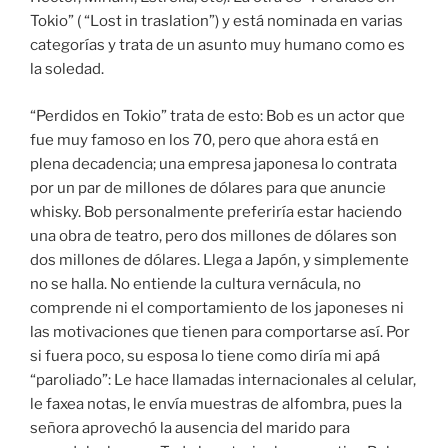
Tokio” ( “Lost in traslation”) y está nominada en varias
categorías y trata de un asunto muy humano como es
la soledad.
“Perdidos en Tokio” trata de esto: Bob es un actor que
fue muy famoso en los 70, pero que ahora está en
plena decadencia; una empresa japonesa lo contrata
por un par de millones de dólares para que anuncie
whisky. Bob personalmente preferiría estar haciendo
una obra de teatro, pero dos millones de dólares son
dos millones de dólares. Llega a Japón, y simplemente
no se halla. No entiende la cultura vernácula, no
comprende ni el comportamiento de los japoneses ni
las motivaciones que tienen para comportarse así. Por
si fuera poco, su esposa lo tiene como diría mi apá
“paroliado”: Le hace llamadas internacionales al celular,
le faxea notas, le envía muestras de alfombra, pues la
señora aprovechó la ausencia del marido para