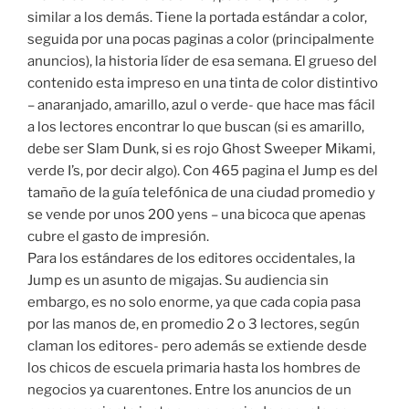
similar a los demás. Tiene la portada estándar a color,
seguida por una pocas paginas a color (principalmente
anuncios), la historia líder de esa semana. El grueso del
contenido esta impreso en una tinta de color distintivo
– anaranjado, amarillo, azul o verde- que hace mas fácil
a los lectores encontrar lo que buscan (si es amarillo,
debe ser Slam Dunk, si es rojo Ghost Sweeper Mikami,
verde I’s, por decir algo). Con 465 pagina el Jump es del
tamaño de la guía telefónica de una ciudad promedio y
se vende por unos 200 yens – una bicoca que apenas
cubre el gasto de impresión.
Para los estándares de los editores occidentales, la
Jump es un asunto de migajas. Su audiencia sin
embargo, es no solo enorme, ya que cada copia pasa
por las manos de, en promedio 2 o 3 lectores, según
claman los editores- pero además se extiende desde
los chicos de escuela primaria hasta los hombres de
negocios ya cuarentones. Entre los anuncios de un