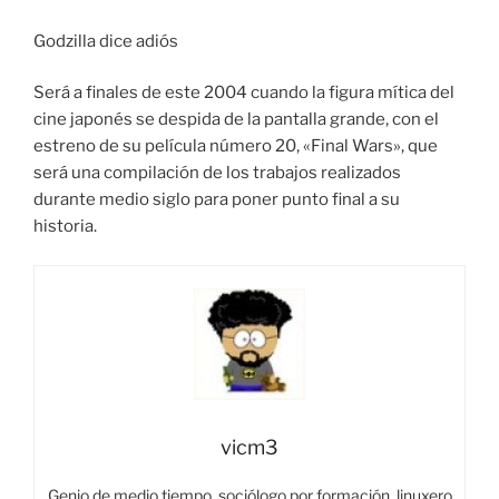
Godzilla dice adiós
Será a finales de este 2004 cuando la figura mítica del
cine japonés se despida de la pantalla grande, con el
estreno de su película número 20, «Final Wars», que
será una compilación de los trabajos realizados
durante medio siglo para poner punto final a su
historia.
vicm3
Genio de medio tiempo, sociólogo por formación, linuxero