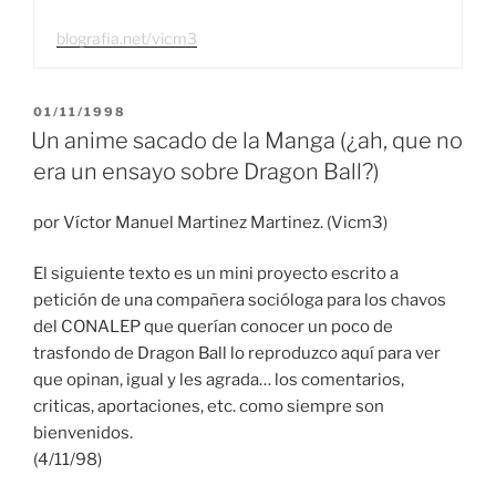
blografia.net/vicm3
PUBLICADO
01/11/1998
EL
Un anime sacado de la Manga (¿ah, que no
era un ensayo sobre Dragon Ball?)
por Víctor Manuel Martinez Martinez. (Vicm3)
El siguiente texto es un mini proyecto escrito a
petición de una compañera socióloga para los chavos
del CONALEP que querían conocer un poco de
trasfondo de Dragon Ball lo reproduzco aquí para ver
que opinan, igual y les agrada… los comentarios,
criticas, aportaciones, etc. como siempre son
bienvenidos.
(4/11/98)