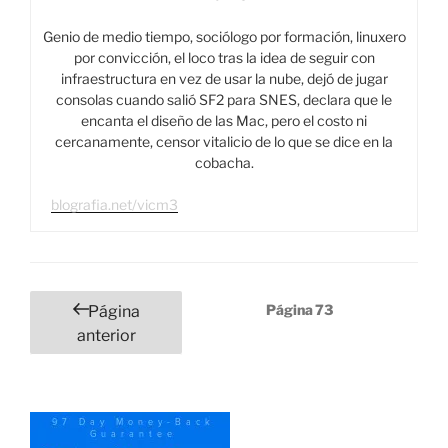
Genio de medio tiempo, sociólogo por formación, linuxero
por convicción, el loco tras la idea de seguir con
infraestructura en vez de usar la nube, dejó de jugar
consolas cuando salió SF2 para SNES, declara que le
encanta el diseño de las Mac, pero el costo ni
cercanamente, censor vitalicio de lo que se dice en la
cobacha.
blografia.net/vicm3
Paginación
Página
73
Página
de
anterior
entradas