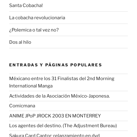
Santa Cobacha!
La cobacha revolucionaria
¿Polemica o tal vez no?
Dos al hilo
ENTRADAS Y PÁGINAS POPULARES
Méxicano entre los 31 Finalistas del 2nd Morning
International Manga
Actividades de la Asociación México-Japonesa.
Comicmana
ANIME JPoP JROCK 2003 EN MONTERREY
Los agentes del destino. (The Adjustment Bureau)
Sakura Card Captor: relanzamiento en dvd