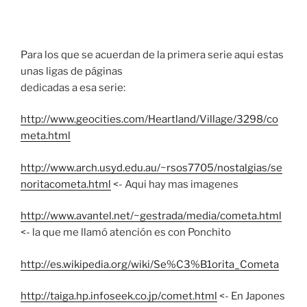
Para los que se acuerdan de la primera serie aqui estas
unas ligas de páginas
dedicadas a esa serie:
http://www.geocities.com/Heartland/Village/3298/co
meta.html
http://www.arch.usyd.edu.au/~rsos7705/nostalgias/se
noritacometa.html
<- Aqui hay mas imagenes
http://www.avantel.net/~gestrada/media/cometa.html
<- la que me llamó atención es con Ponchito
http://es.wikipedia.org/wiki/Se%C3%B1orita_Cometa
http://taiga.hp.infoseek.co.jp/comet.html
<- En Japones