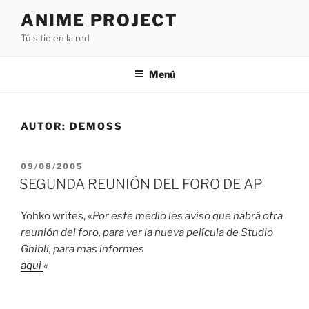
Saltar
ANIME PROJECT
al
Tú sitio en la red
contenido
Menú
AUTOR:
DEMOSS
PUBLICADO
09/08/2005
EL
SEGUNDA REUNIÓN DEL FORO DE AP
Yohko writes, «
Por este medio les aviso que habrá otra
reunión del foro, para ver la nueva película de Studio
Ghibli, para mas informes
aqui
«