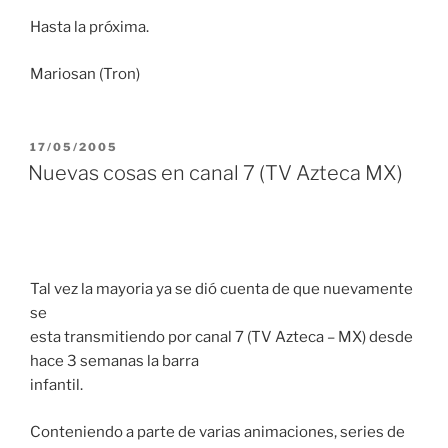
Hasta la próxima.
Mariosan (Tron)
PUBLICADO
17/05/2005
EL
Nuevas cosas en canal 7 (TV Azteca MX)
Tal vez la mayoria ya se dió cuenta de que nuevamente
se
esta transmitiendo por canal 7 (TV Azteca – MX) desde
hace 3 semanas la barra
infantil.
Conteniendo a parte de varias animaciones, series de