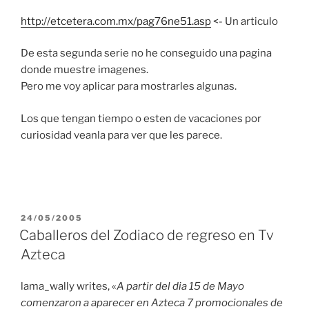
http://etcetera.com.mx/pag76ne51.asp
<- Un articulo
De esta segunda serie no he conseguido una pagina
donde muestre imagenes.
Pero me voy aplicar para mostrarles algunas.
Los que tengan tiempo o esten de vacaciones por
curiosidad veanla para ver que les parece.
PUBLICADO
24/05/2005
EL
Caballeros del Zodiaco de regreso en Tv
Azteca
lama_wally writes, «
A partir del dia 15 de Mayo
comenzaron a aparecer en Azteca 7 promocionales de