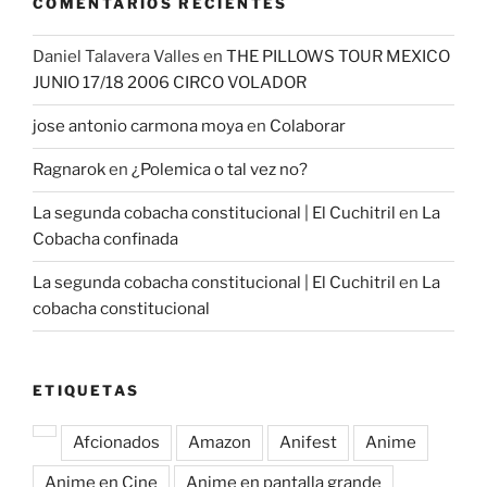
COMENTARIOS RECIENTES
Daniel Talavera Valles
en
THE PILLOWS TOUR MEXICO
JUNIO 17/18 2006 CIRCO VOLADOR
jose antonio carmona moya
en
Colaborar
Ragnarok
en
¿Polemica o tal vez no?
La segunda cobacha constitucional | El Cuchitril
en
La
Cobacha confinada
La segunda cobacha constitucional | El Cuchitril
en
La
cobacha constitucional
ETIQUETAS
Afcionados
Amazon
Anifest
Anime
Anime en Cine
Anime en pantalla grande