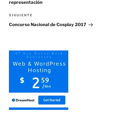
representación
Siguiente
SIGUIENTE
entrada
Concurso Nacional de Cosplay 2017