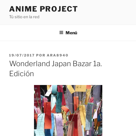
Saltar
ANIME PROJECT
al
Tú sitio en la red
contenido
Menú
PUBLICADO
19/07/2017
POR
ARA8940
EL
Wonderland Japan Bazar 1a.
Edición