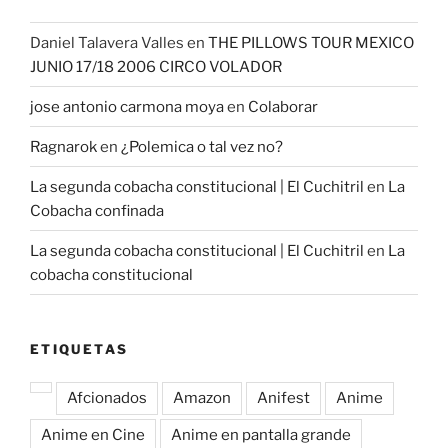
Daniel Talavera Valles
en
THE PILLOWS TOUR MEXICO
JUNIO 17/18 2006 CIRCO VOLADOR
jose antonio carmona moya
en
Colaborar
Ragnarok
en
¿Polemica o tal vez no?
La segunda cobacha constitucional | El Cuchitril
en
La
Cobacha confinada
La segunda cobacha constitucional | El Cuchitril
en
La
cobacha constitucional
ETIQUETAS
Afcionados
Amazon
Anifest
Anime
Anime en Cine
Anime en pantalla grande