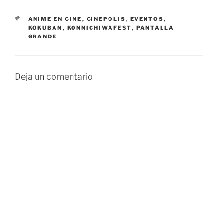
ETIQUETAS
ANIME EN CINE
,
CINEPOLIS
,
EVENTOS
,
KOKUBAN
,
KONNICHIWAFEST
,
PANTALLA
GRANDE
Deja un comentario