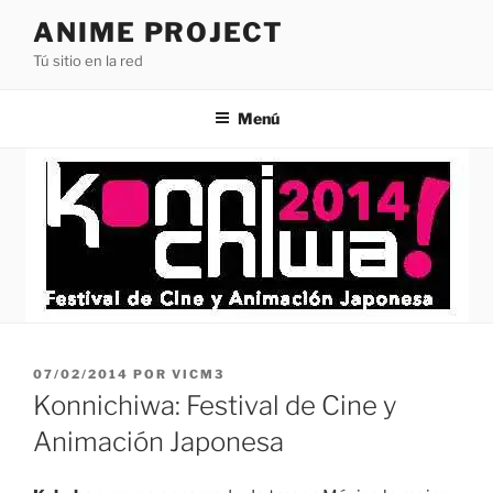
Saltar
ANIME PROJECT
al
Tú sitio en la red
contenido
Menú
PUBLICADO
07/02/2014
POR
VICM3
EL
Konnichiwa: Festival de Cine y
Animación Japonesa