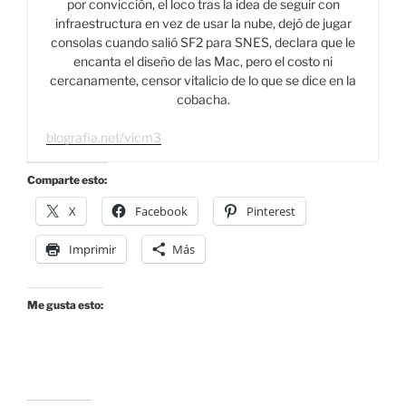
por convicción, el loco tras la idea de seguir con
infraestructura en vez de usar la nube, dejó de jugar
consolas cuando salió SF2 para SNES, declara que le
encanta el diseño de las Mac, pero el costo ni
cercanamente, censor vitalicio de lo que se dice en la
cobacha.
blografia.net/vicm3
Comparte esto:
X
Facebook
Pinterest
Imprimir
Más
Me gusta esto: