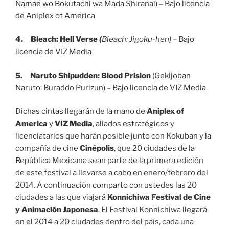
Namae wo Bokutachi wa Mada Shiranai) – Bajo licencia
de Aniplex of America
4.
Bleach: Hell Verse
(
Bleach: Jigoku-hen)
– Bajo
licencia de VIZ Media
5.
Naruto Shipudden: Blood Prision
(Gekijōban
Naruto: Buraddo Purizun) – Bajo licencia de VIZ Media
Dichas cintas llegarán de la mano de
Aniplex of
America
y
VIZ Media
, aliados estratégicos y
licenciatarios que harán posible junto con Kokuban y la
compañía de cine
Cinépolis
, que 20 ciudades de la
República Mexicana sean parte de la primera edición
de este festival a llevarse a cabo en enero/febrero del
2014. A continuación comparto con ustedes las 20
ciudades a las que viajará
Konnichiwa Festival de Cine
y Animación Japonesa
. El Festival Konnichiwa llegará
en el 2014 a 20 ciudades dentro del país, cada una