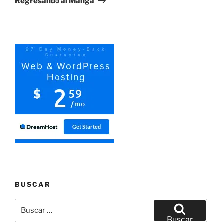
Regresando al Manga
BUSCAR
Buscar
por:
Buscar