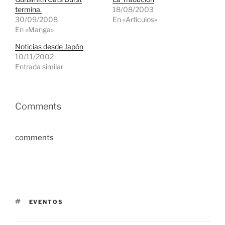
termina.
18/08/2003
30/09/2008
En «Artículos»
En «Manga»
Noticias desde Japón
10/11/2002
Entrada similar
Comments
comments
ETIQUETAS
EVENTOS