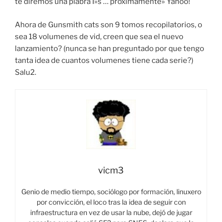
te diremos una plabra I»s … proximamente» Yahoo!
Ahora de Gunsmith cats son 9 tomos recopilatorios, o
sea 18 volumenes de vid, creen que sea el nuevo
lanzamiento? (nunca se han preguntado por que tengo
tanta idea de cuantos volumenes tiene cada serie?)
Salu2.
vicm3
Genio de medio tiempo, sociólogo por formación, linuxero
por convicción, el loco tras la idea de seguir con
infraestructura en vez de usar la nube, dejó de jugar