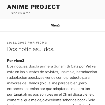
Saltar
ANIME PROJECT
al
Tú sitio en la red
contenido
Menú
PUBLICADO
10/11/2002
POR
VICM3
EL
Dos noticias… dos..
Por vicm3
Dos noticias, dos, la primera Gunsmith Cats por Vid ya
esta en los puestos de revistas, una mala, la traduccion
/ adaptacion apesta, se vende como producto para
mayores de 18años (lo cual me parece bien ,pero
entonces no tenian por que adaptar de manera tan
puritana), ah no pos son tres en el Oh mi diosa viene un
comercial que me dejo excelente sabor de boca «Solo