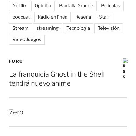
Netflix
Opinión
Pantalla Grande
Peliculas
podcast
Radio en línea
Reseña
Staff
Stream
streaming
Tecnologia
Televisión
Video Juegos
FORO
La franquicia Ghost in the Shell
tendrá nuevo anime
Zero.