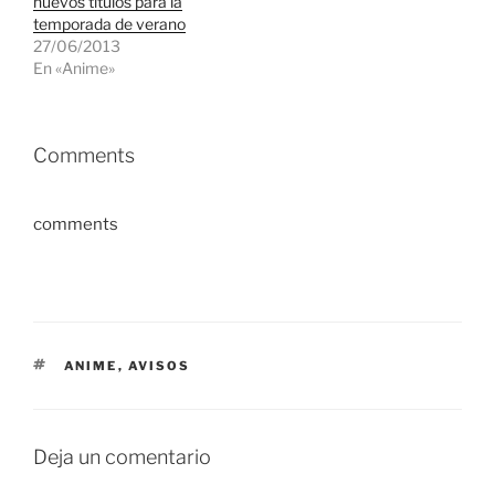
nuevos títulos para la
temporada de verano
27/06/2013
En «Anime»
Comments
comments
ETIQUETAS
ANIME
,
AVISOS
Deja un comentario