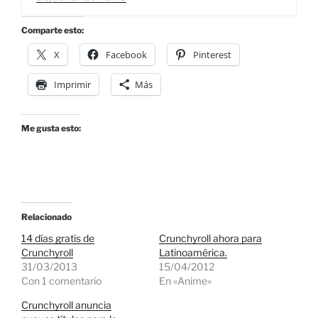
Comparte esto:
X
Facebook
Pinterest
Imprimir
Más
Me gusta esto:
Relacionado
14 días gratis de
Crunchyroll ahora para
Crunchyroll
Latinoamérica.
31/03/2013
15/04/2012
Con 1 comentario
En «Anime»
Crunchyroll anuncia