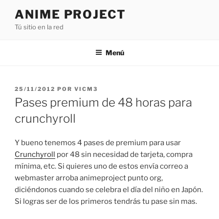
Saltar
ANIME PROJECT
al
Tú sitio en la red
contenido
Menú
PUBLICADO
25/11/2012
POR
VICM3
EL
Pases premium de 48 horas para
crunchyroll
Y bueno tenemos 4 pases de premium para usar
Crunchyroll
por 48 sin necesidad de tarjeta, compra
mínima, etc. Si quieres uno de estos envía correo a
webmaster arroba animeproject punto org,
diciéndonos cuando se celebra el día del niño en Japón.
Si logras ser de los primeros tendrás tu pase sin mas.