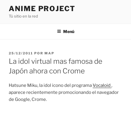
Saltar
ANIME PROJECT
al
Tú sitio en la red
contenido
Menú
PUBLICADO
25/12/2011
POR
MAP
EL
La idol virtual mas famosa de
Japón ahora con Crome
Hatsune Miku, la idol icono del programa
Vocaloid
,
aparece recientemente promocionando el navegador
de Google, Crome.