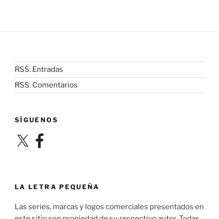
RSS: Entradas
RSS: Comentarios
SÍGUENOS
X
Facebook
LA LETRA PEQUEÑA
Las series, marcas y logos comerciales presentados en
este sitio son propiedad de su respectivo autor. Todas