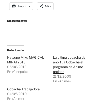
Imprimir
Más
Me gusta esto:
Relacionado
Hatsune Miku MAGICAL
La ultima cobacha del
MIRAI 2013
año!!! La Cobacha el
05/08/2013
programa de Anime
En «Cinepolis»
project
21/12/2009
En «Anime»
Cobacha Trabajadora…..
04/05/2010
En «Anime»