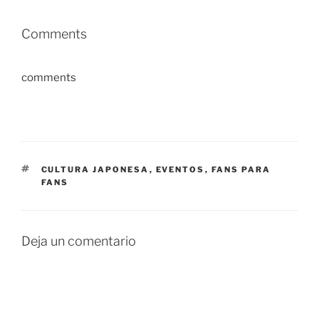
Comments
comments
ETIQUETAS
CULTURA JAPONESA
,
EVENTOS
,
FANS PARA
FANS
Deja un comentario