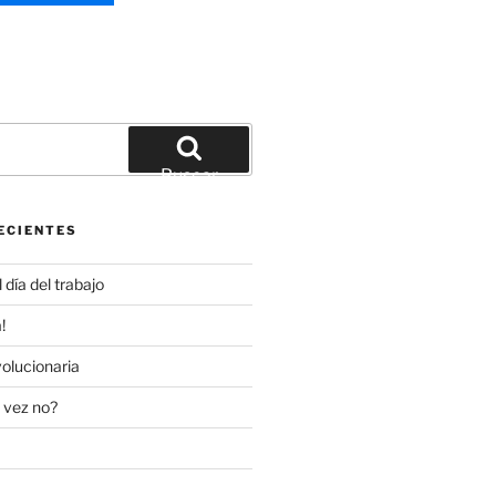
Buscar
ECIENTES
día del trabajo
!
olucionaria
 vez no?