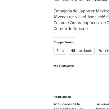
Embajada del Japón en México
Jóvenes de Nikkei, Asociació
Cultura, Cámara Japonesa de Co
Comité de Turismo
Comparte esto:
X
Facebook
Pi
Me gusta esto:
Relacionado
Actividades de la
Samuráis
Asociación México-
Japón, e