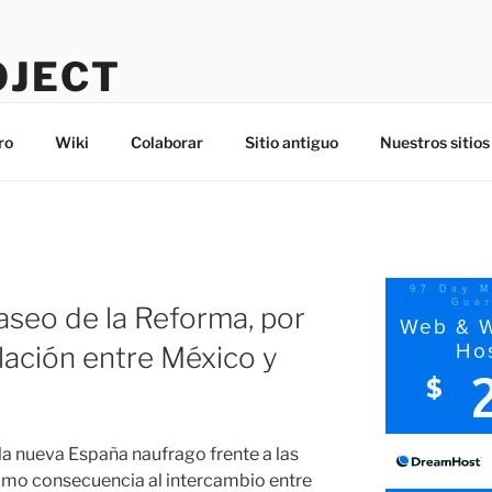
OJECT
ro
Wiki
Colaborar
Sitio antiguo
Nuestros sitios
Paseo de la Reforma, por
lación entre México y
a nueva España naufrago frente a las
como consecuencia al intercambio entre