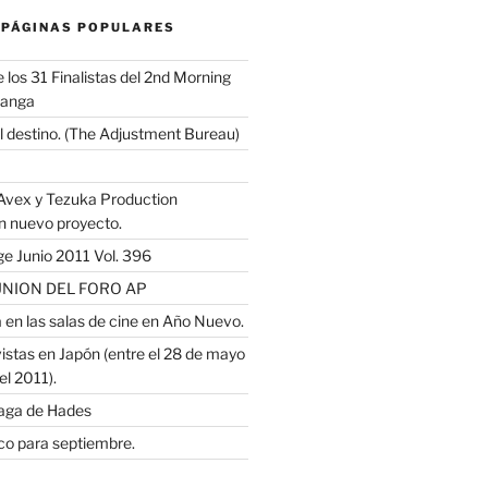
 PÁGINAS POPULARES
los 31 Finalistas del 2nd Morning
Manga
l destino. (The Adjustment Bureau)
Avex y Tezuka Production
n nuevo proyecto.
e Junio 2011 Vol. 396
NION DEL FORO AP
 en las salas de cine en Año Nuevo.
istas en Japón (entre el 28 de mayo
el 2011).
saga de Hades
o para septiembre.