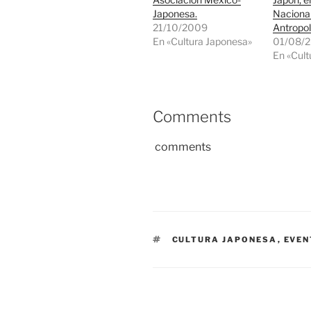
Japonesa.
Naciona
21/10/2009
Antropol
En «Cultura Japonesa»
01/08/
En «Cult
Comments
comments
ETIQUETAS
CULTURA JAPONESA
,
EVEN