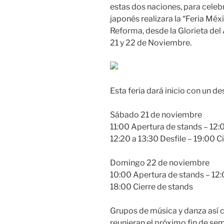
estas dos naciones, para celeb
japonés realizara la “Feria Méx
Reforma, desde la Glorieta del 
21 y 22 de Noviembre.
Esta feria dará inicio con un de
Sábado 21 de noviembre
11:00 Apertura de stands – 12
12:20 a 13:30 Desfile – 19:00 C
Domingo 22 de noviembre
10:00 Apertura de stands – 1
18:00 Cierre de stands
Grupos de música y danza así
reunieran el próximo fin de se