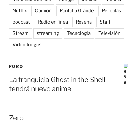
Netflix
Opinión
Pantalla Grande
Peliculas
podcast
Radio en línea
Reseña
Staff
Stream
streaming
Tecnologia
Televisión
Video Juegos
FORO
La franquicia Ghost in the Shell
tendrá nuevo anime
Zero.