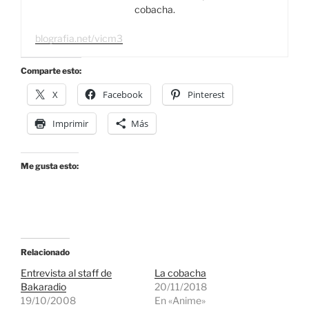
cobacha.
blografia.net/vicm3
Comparte esto:
X
Facebook
Pinterest
Imprimir
Más
Me gusta esto:
Relacionado
Entrevista al staff de
La cobacha
Bakaradio
20/11/2018
19/10/2008
En «Anime»