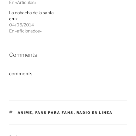
En «Artículos»
La cobacha de la santa
cruz
04/05/2014
En «aficionados»
Comments
comments
ETIQUETAS
ANIME
,
FANS PARA FANS
,
RADIO EN LÍNEA