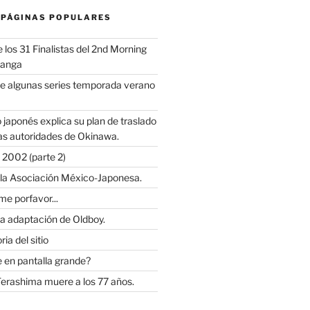
 PÁGINAS POPULARES
los 31 Finalistas del 2nd Morning
Manga
e algunas series temporada verano
 japonés explica su plan de traslado
as autoridades de Okinawa.
2002 (parte 2)
 la Asociación México-Japonesa.
e porfavor...
la adaptación de Oldboy.
ia del sitio
 en pantalla grande?
Terashima muere a los 77 años.