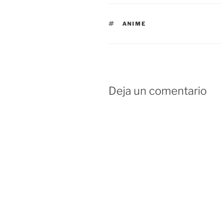
ETIQUETAS
ANIME
Deja un comentario