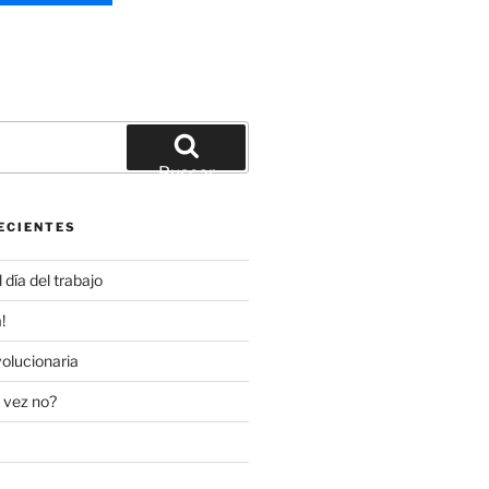
Buscar
ECIENTES
día del trabajo
!
olucionaria
 vez no?