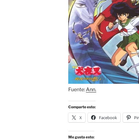
Fuente:
Ann.
Comparte esto:
X
Facebook
Pi
Me gusta esto: