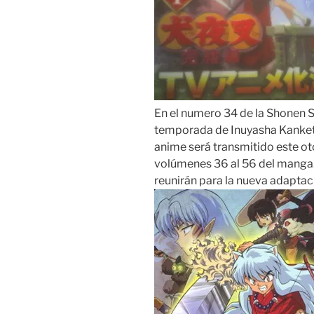
En el numero 34 de la Shonen 
temporada de Inuyasha Kankets
anime será transmitido este o
volúmenes 36 al 56 del manga. 
reunirán para la nueva adaptac