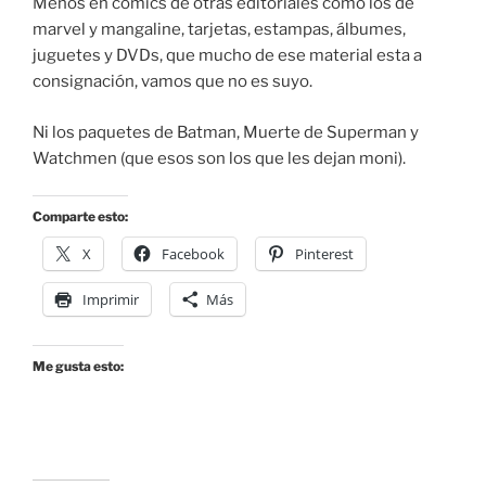
Menos en cómics de otras editoriales como los de
marvel y mangaline, tarjetas, estampas, álbumes,
juguetes y DVDs, que mucho de ese material esta a
consignación, vamos que no es suyo.
Ni los paquetes de Batman, Muerte de Superman y
Watchmen (que esos son los que les dejan moni).
Comparte esto:
X
Facebook
Pinterest
Imprimir
Más
Me gusta esto: