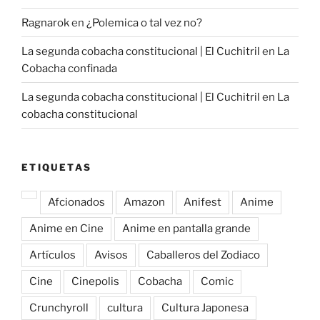
Ragnarok
en
¿Polemica o tal vez no?
La segunda cobacha constitucional | El Cuchitril
en
La
Cobacha confinada
La segunda cobacha constitucional | El Cuchitril
en
La
cobacha constitucional
ETIQUETAS
Afcionados
Amazon
Anifest
Anime
Anime en Cine
Anime en pantalla grande
Artículos
Avisos
Caballeros del Zodiaco
Cine
Cinepolis
Cobacha
Comic
Crunchyroll
cultura
Cultura Japonesa