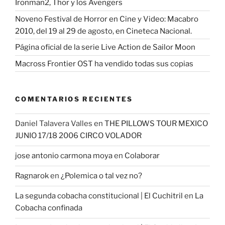
Ironman2, Thor y los Avengers
Noveno Festival de Horror en Cine y Video: Macabro
2010, del 19 al 29 de agosto, en Cineteca Nacional.
Página oficial de la serie Live Action de Sailor Moon
Macross Frontier OST ha vendido todas sus copias
COMENTARIOS RECIENTES
Daniel Talavera Valles
en
THE PILLOWS TOUR MEXICO
JUNIO 17/18 2006 CIRCO VOLADOR
jose antonio carmona moya
en
Colaborar
Ragnarok
en
¿Polemica o tal vez no?
La segunda cobacha constitucional | El Cuchitril
en
La
Cobacha confinada