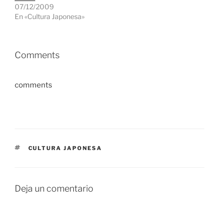
07/12/2009
En «Cultura Japonesa»
Comments
comments
ETIQUETAS
CULTURA JAPONESA
Deja un comentario