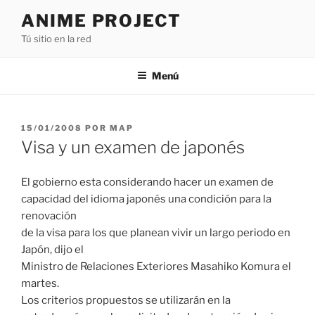
Saltar
ANIME PROJECT
al
Tú sitio en la red
contenido
Menú
PUBLICADO
15/01/2008
POR
MAP
EL
Visa y un examen de japonés
El gobierno esta considerando hacer un examen de
capacidad del idioma japonés una condición para la
renovación
de la visa para los que planean vivir un largo periodo en
Japón, dijo el
Ministro de Relaciones Exteriores Masahiko Komura el
martes.
Los criterios propuestos se utilizarán en la