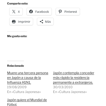
Comparte esto:
X
Facebook
Pinterest
Imprimir
Más
Me gusta esto:
Relacionado
Muere una tercera persona
Japón contempla conceder
en Japón a causa de la
más rápido la residencia
Influenza H1N1.
permanente a extranjeros.
19/08/2009
30/03/2010
En «Cultura Japonesa»
En «Cultura Japonesa»
Japón quiere el Mundial de
Fútbol.