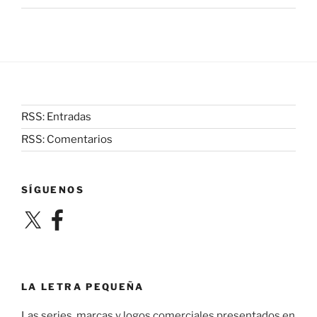
RSS: Entradas
RSS: Comentarios
SÍGUENOS
X
Facebook
LA LETRA PEQUEÑA
Las series, marcas y logos comerciales presentados en