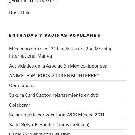
¿Polemica o tal vez no?
Dos al hilo
ENTRADAS Y PÁGINAS POPULARES
Méxicano entre los 31 Finalistas del 2nd Morning
International Manga
Actividades de la Asociación México-Japonesa.
ANIME JPoP JROCK 2003 EN MONTERREY
Comicmana
Sakura Card Captor: relanzamiento en dvd
Colaborar
Se anuncia la convocatoria WCS México 2011
Saint Seiya: El Paraiso (nueva película)
Canal 22 vuelve con Hellsing