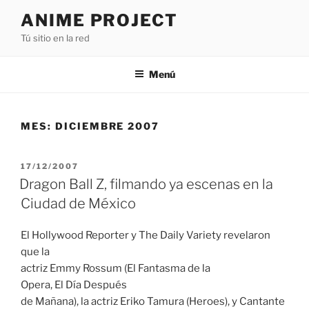
Saltar
ANIME PROJECT
al
Tú sitio en la red
contenido
Menú
MES:
DICIEMBRE 2007
PUBLICADO
17/12/2007
EL
Dragon Ball Z, filmando ya escenas en la
Ciudad de México
El Hollywood Reporter y The Daily Variety revelaron
que la
actriz Emmy Rossum (El Fantasma de la
Opera, El Día Después
de Mañana), la actriz Eriko Tamura (Heroes), y Cantante