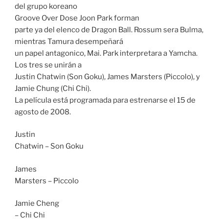
del grupo koreano
Groove Over Dose Joon Park
forman
parte ya del elenco de Dragon Ball. Rossum sera Bulma,
mientras Tamura desempeñará
un papel antagonico, Mai. Park interpretara a Yamcha.
Los tres se unirán a
Justin Chatwin (Son Goku), James Marsters (Piccolo), y
Jamie Chung (Chi Chi).
La película está programada para estrenarse el 15 de
agosto de 2008.
Justin
Chatwin – Son Goku
James
Marsters – Piccolo
Jamie Cheng
– Chi Chi