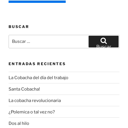
BUSCAR
Buscar
por:
Buscar
ENTRADAS RECIENTES
La Cobacha del día del trabajo
Santa Cobacha!
La cobacha revolucionaria
¿Polemica o tal vez no?
Dos al hilo