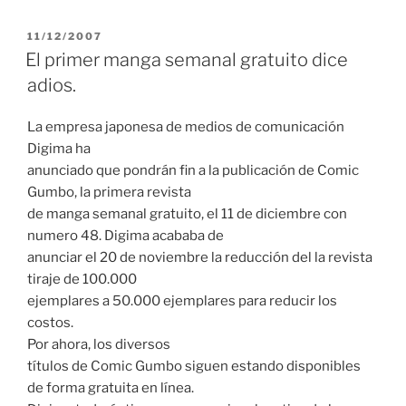
PUBLICADO
11/12/2007
EL
El primer manga semanal gratuito dice
adios.
La empresa japonesa de medios de comunicación
Digima ha
anunciado que pondrán fin a la publicación de Comic
Gumbo, la primera revista
de manga semanal gratuito, el 11 de diciembre con
numero 48. Digima acababa de
anunciar el 20 de noviembre la reducción del la revista
tiraje de 100.000
ejemplares a 50.000 ejemplares para reducir los
costos.
Por ahora, los diversos
títulos de Comic Gumbo siguen estando disponibles
de forma gratuita en línea.