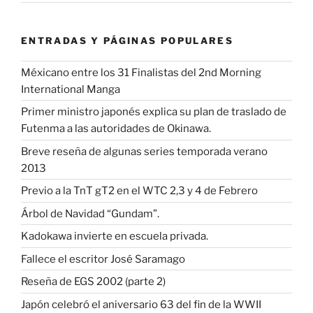
ENTRADAS Y PÁGINAS POPULARES
Méxicano entre los 31 Finalistas del 2nd Morning
International Manga
Primer ministro japonés explica su plan de traslado de
Futenma a las autoridades de Okinawa.
Breve reseña de algunas series temporada verano
2013
Previo a la TnT gT2 en el WTC 2,3 y 4 de Febrero
Árbol de Navidad “Gundam”.
Kadokawa invierte en escuela privada.
Fallece el escritor José Saramago
Reseña de EGS 2002 (parte 2)
Japón celebró el aniversario 63 del fin de la WWII