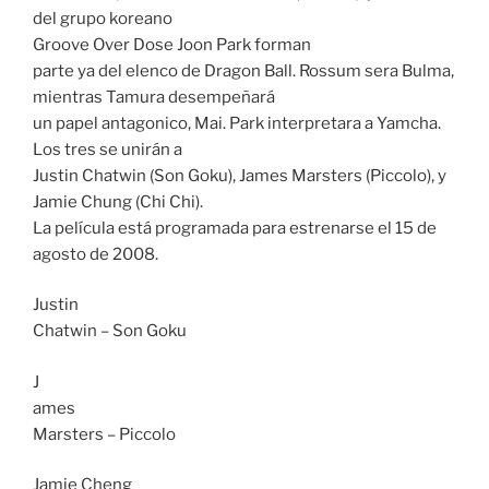
del grupo koreano
Groove Over Dose Joon Park
forman
parte ya del elenco de Dragon Ball. Rossum sera Bulma,
mientras Tamura desempeñará
un papel antagonico, Mai. Park interpretara a Yamcha.
Los tres se unirán a
Justin Chatwin (Son Goku), James Marsters (Piccolo), y
Jamie Chung (Chi Chi).
La película está programada para estrenarse el 15 de
agosto de 2008.
Justin
Chatwin – Son Goku
J
ames
Marsters – Piccolo
Jamie Cheng