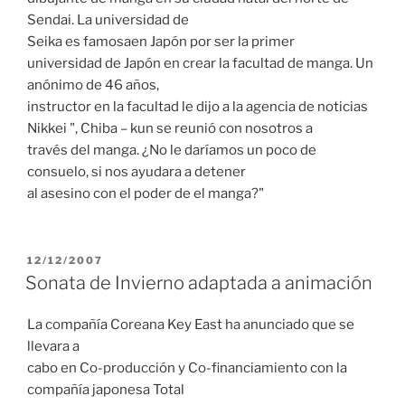
Sendai. La universidad de
Seika es famosaen Japón por ser la primer
universidad de Japón en crear la facultad de manga. Un
anónimo de 46 años,
instructor en la facultad le dijo a la agencia de noticias
Nikkei ", Chiba – kun se reunió con nosotros a
través del manga. ¿No le daríamos un poco de
consuelo, si nos ayudara a detener
al asesino con el poder de el manga?"
PUBLICADO
12/12/2007
EL
Sonata de Invierno adaptada a animación
La compañía Coreana Key East ha anunciado que se
llevara a
cabo en Co-producción y Co-financiamiento con la
compañía japonesa Total