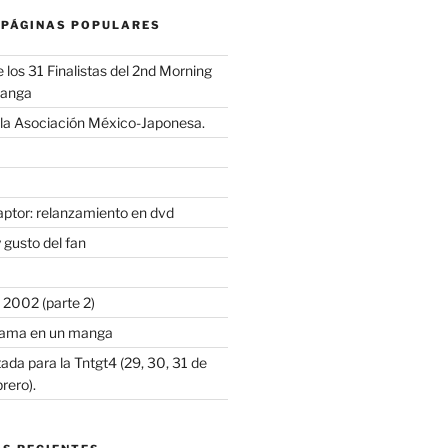
 PÁGINAS POPULARES
los 31 Finalistas del 2nd Morning
Manga
 la Asociación México-Japonesa.
ptor: relanzamiento en dvd
 gusto del fan
2002 (parte 2)
iyama en un manga
tada para la Tntgt4 (29, 30, 31 de
rero).