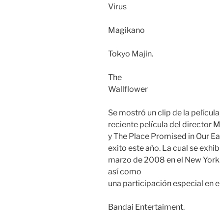
Virus
Magikano
Tokyo Majin.
The
Wallflower
Se mostró un clip de la películ
reciente película del director 
y The Place Promised in Our Ea
exito este año. La cual se exhib
marzo de 2008 en el New York I
así como
una participación especial en 
Bandai Entertaiment.