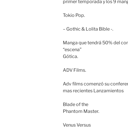
primer temporada y los 9 man
Tokio Pop.
– Gothic & Lolita Bible -.
Manga que tendrá 50% del con
“escena”
Gótica.
ADV Films.
Adv films comenzó su conferen
mas recientes Lanzamientos
Blade of the
Phantom Master.
Venus Versus