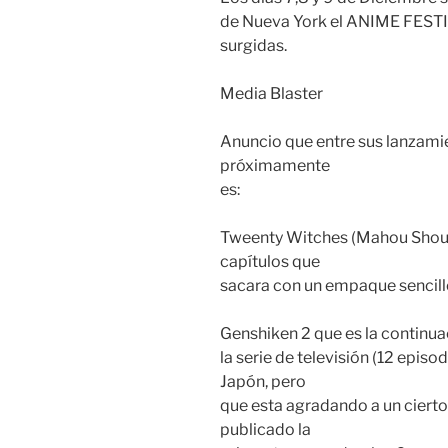
de Nueva York el ANIME FESTIV
surgidas.
Media Blaster
Anuncio que entre sus lanzami
próximamente
es:
Tweenty Witches (Mahou Shoujo 
capítulos que
sacara con un empaque sencillo
Genshiken 2 que es la continu
la serie de televisión (12 episo
Japón, pero
que esta agradando a un ciert
publicado la