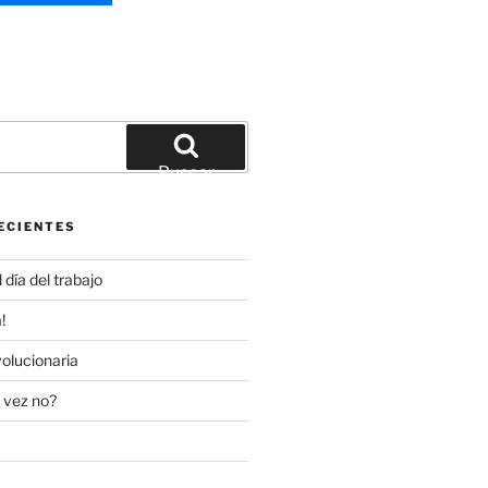
Buscar
ECIENTES
día del trabajo
!
olucionaria
 vez no?