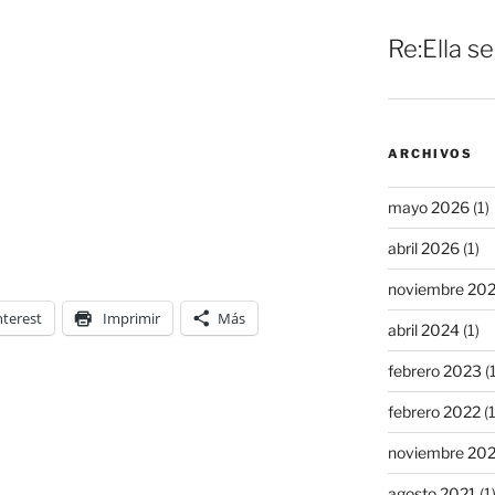
Re:Ella s
ARCHIVOS
mayo 2026
(1)
abril 2026
(1)
noviembre 20
nterest
Imprimir
Más
abril 2024
(1)
febrero 2023
(1
febrero 2022
(1
noviembre 20
agosto 2021
(1