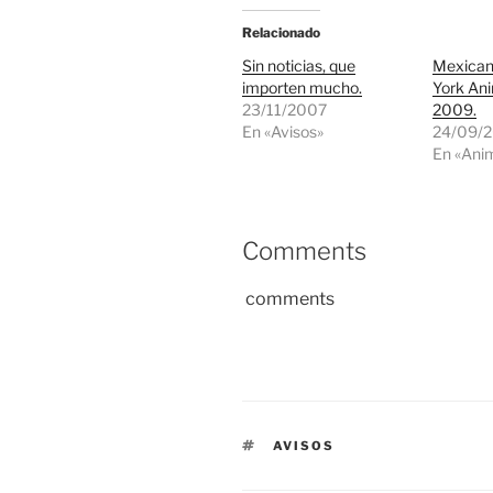
Relacionado
Sin noticias, que
Mexican
importen mucho.
York Ani
23/11/2007
2009.
En «Avisos»
24/09/
En «Ani
Comments
comments
ETIQUETAS
AVISOS