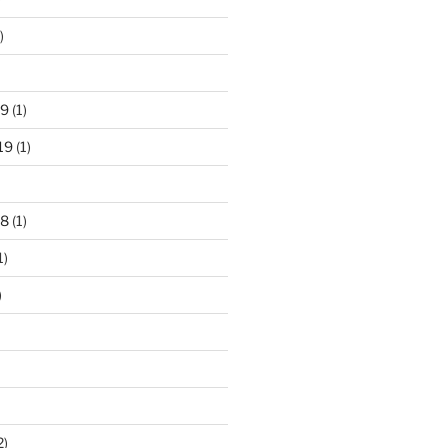
)
19
(1)
19
(1)
18
(1)
1)
)
2)