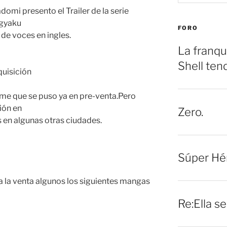
domi presento el Trailer de la serie
gyaku
FORO
 de voces en ingles.
La franqu
Shell ten
quisición
me que se puso ya en pre-venta.Pero
ión en
Zero.
 en algunas otras ciudades.
Súper Hé
 a la venta algunos los siguientes mangas
Re:Ella s