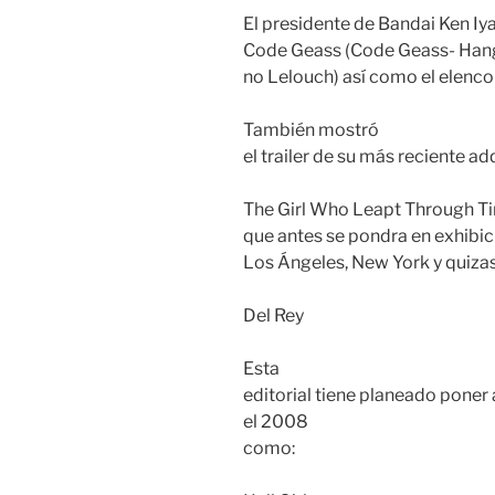
El presidente de Bandai Ken Iya
Code Geass (Code Geass- Han
no Lelouch) así como el elenco
También mostró
el trailer de su más reciente ad
The Girl Who Leapt Through Ti
que antes se pondra en exhibic
Los Ángeles, New York y quizas
Del Rey
Esta
editorial tiene planeado poner
el 2008
como: