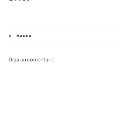
ETIQUETAS
MANGA
Deja un comentario