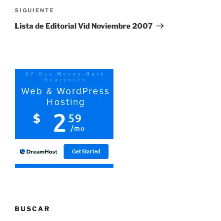
Siguiente
SIGUIENTE
entrada
Lista de Editorial Vid Noviembre 2007
BUSCAR