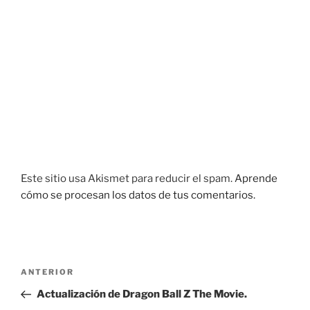
Este sitio usa Akismet para reducir el spam.
Aprende
cómo se procesan los datos de tus comentarios.
Navegación
Entrada
ANTERIOR
de
anterior:
Actualización de Dragon Ball Z The Movie.
entradas