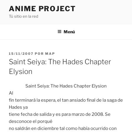
Saltar
ANIME PROJECT
al
Tú sitio en la red
contenido
Menú
PUBLICADO
15/11/2007
POR
MAP
EL
Saint Seiya: The Hades Chapter
Elysion
Saint Seiya: The Hades Chapter Elysion
Al
fin terminará la espera, el tan ansiado final de la saga de
Hades ya
tiene fecha de salida y es para marzo de 2008. Se
desconoce el porqué
no saldrán en diciembre tal como había ocurrido con