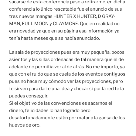
sacarse de esta conferencia pase a retirarme, en dicha
conferencia lo único rescatable fue el anuncio de sus
tres nuevos mangas HUNTER X HUNTER, D GRAY-
MAN, FULL MOON y CLAYMORE. Que en realidad no
era novedad ya que en su página esa información ya
tenía hasta meses que se había anunciado.
La sala de proyecciones pues era muy pequeña, pocos
asientos y las sillas ordenadas de tal manera que el de
adelante no permitía ver al de atrás. No me importo, ya
que con el ruido que se cuela de los eventos contiguos
pues no hace muy cómodo ver las proyecciones, pero
te sirven para darte una idea y checar si por la red te la
puedes conseguir.
Si el objetivo de las convenciones es sacarnos el
dinero, felicidades lo han logrado pero
desafortunadamente están por matar a la gansa de los
huevos de oro.