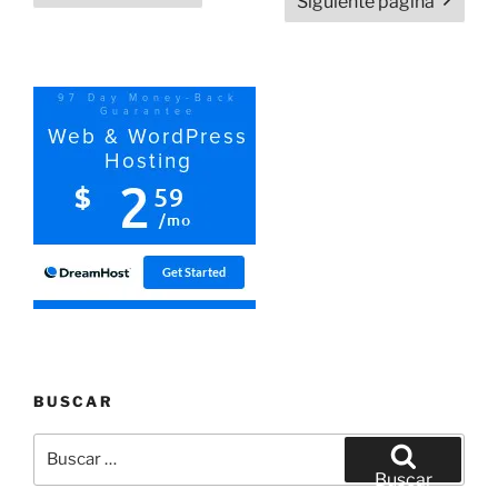
Siguiente página
entradas
BUSCAR
Buscar
por:
Buscar