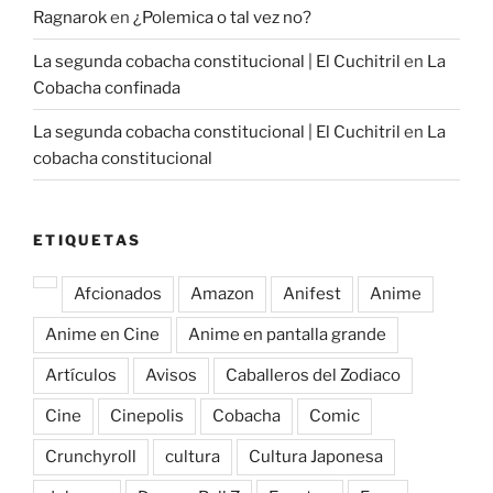
Ragnarok
en
¿Polemica o tal vez no?
La segunda cobacha constitucional | El Cuchitril
en
La
Cobacha confinada
La segunda cobacha constitucional | El Cuchitril
en
La
cobacha constitucional
ETIQUETAS
Afcionados
Amazon
Anifest
Anime
Anime en Cine
Anime en pantalla grande
Artículos
Avisos
Caballeros del Zodiaco
Cine
Cinepolis
Cobacha
Comic
Crunchyroll
cultura
Cultura Japonesa