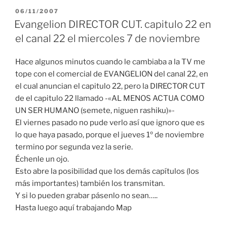
PUBLICADO
06/11/2007
EL
Evangelion DIRECTOR CUT. capitulo 22 en
el canal 22 el miercoles 7 de noviembre
Hace algunos minutos cuando le cambiaba a la TV me
tope con el comercial de EVANGELION del canal 22, en
el cual anuncian el capitulo 22, pero la DIRECTOR CUT
de el capitulo 22 llamado -«AL MENOS ACTUA COMO
UN SER HUMANO (semete, niguen rashiku)»-
El viernes pasado no pude verlo así que ignoro que es
lo que haya pasado, porque el jueves 1º de noviembre
termino por segunda vez la serie.
Échenle un ojo.
Esto abre la posibilidad que los demás capítulos (los
más importantes) también los transmitan.
Y si lo pueden grabar pásenlo no sean…..
Hasta luego aquí trabajando Map