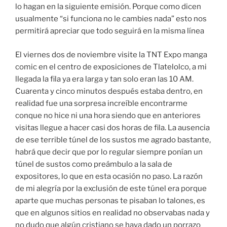
lo hagan en la siguiente emisión. Porque como dicen
usualmente “si funciona no le cambies nada” esto nos
permitirá apreciar que todo seguirá en la misma línea
El viernes dos de noviembre visite la TNT Expo manga
comic en el centro de exposiciones de Tlatelolco, a mi
llegada la fila ya era larga y tan solo eran las 10 AM.
Cuarenta y cinco minutos después estaba dentro, en
realidad fue una sorpresa increíble encontrarme
conque no hice ni una hora siendo que en anteriores
visitas llegue a hacer casi dos horas de fila. La ausencia
de ese terrible túnel de los sustos me agrado bastante,
habrá que decir que por lo regular siempre ponían un
túnel de sustos como preámbulo a la sala de
expositores, lo que en esta ocasión no paso. La razón
de mi alegría por la exclusión de este túnel era porque
aparte que muchas personas te pisaban lo talones, es
que en algunos sitios en realidad no observabas nada y
no dudo que algún cristiano se haya dado un porrazo