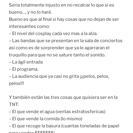
Seria totalmente injusto en no recalcar lo que si es
bueno…. y no lo haré.
Bueno es que al final si hay cosas que no dejan de ser
interesantes como:
– El nivel del cosplay cada vez mas a la alza.
– Las bandas que se presentan en la sala de conciertos
así como es de sorprender que ya le agarraran el
truquillo para que no se sature tanto el sonido.
– La ágil entrada
– El programa.
– La audiencia que ya casi no grita ¡¡¡pelos, pelos,
pelos!!!
Y también están las tres cosas que quisiera ser en la
TNT:
– El que vende el agua (ventas estratosfericas)
– El que vende la comida (lo mismo)
– El que recoge la basura (cuantas toneladas de papel
para vender $$$$$$$)