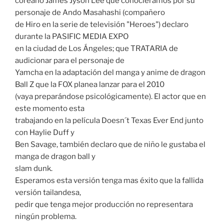
coreano James Jyson Lee que conociéramos por su
personaje de Ando Masahashi (compañero
de Hiro en la serie de televisión "Heroes") declaro
durante la PASIFIC MEDIA EXPO
en la ciudad de Los Ángeles; que TRATARIA de
audicionar para el personaje de
Yamcha en la adaptación del manga y anime de dragon
Ball Z que la FOX planea lanzar para el 2010
(vaya preparándose psicológicamente). El actor que en
este momento esta
trabajando en la película Doesn´t Texas Ever End junto
con Haylie Duff y
Ben Savage, también declaro que de niño le gustaba el
manga de dragon ball y
slam dunk.
Esperamos esta versión tenga mas éxito que la fallida
versión tailandesa,
pedir que tenga mejor producción no representara
ningún problema.