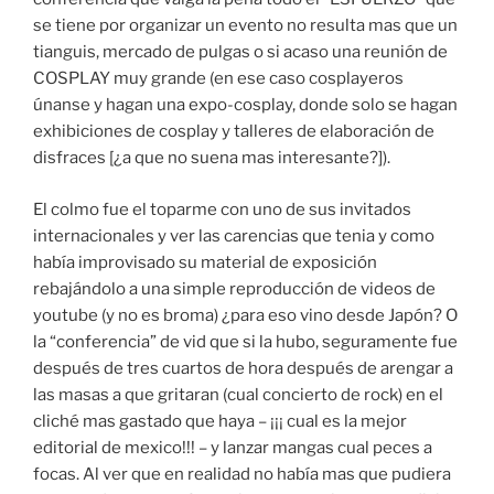
se tiene por organizar un evento no resulta mas que un
tianguis, mercado de pulgas o si acaso una reunión de
COSPLAY muy grande (en ese caso cosplayeros
únanse y hagan una expo-cosplay, donde solo se hagan
exhibiciones de cosplay y talleres de elaboración de
disfraces [¿a que no suena mas interesante?]).
El colmo fue el toparme con uno de sus invitados
internacionales y ver las carencias que tenia y como
había improvisado su material de exposición
rebajándolo a una simple reproducción de videos de
youtube (y no es broma) ¿para eso vino desde Japón? O
la “conferencia” de vid que si la hubo, seguramente fue
después de tres cuartos de hora después de arengar a
las masas a que gritaran (cual concierto de rock) en el
cliché mas gastado que haya – ¡¡¡ cual es la mejor
editorial de mexico!!! – y lanzar mangas cual peces a
focas. Al ver que en realidad no había mas que pudiera