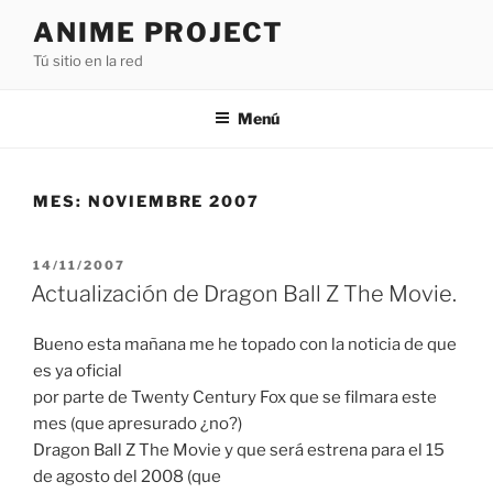
Saltar
ANIME PROJECT
al
Tú sitio en la red
contenido
Menú
MES:
NOVIEMBRE 2007
PUBLICADO
14/11/2007
EL
Actualización de Dragon Ball Z The Movie.
Bueno esta mañana me he topado con la noticia de que
es ya oficial
por parte de Twenty Century Fox que se filmara este
mes (que apresurado ¿no?)
Dragon Ball Z The Movie y que será estrena para el 15
de agosto del 2008 (que