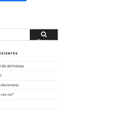
Buscar
ECIENTES
día del trabajo
!
olucionaria
 vez no?