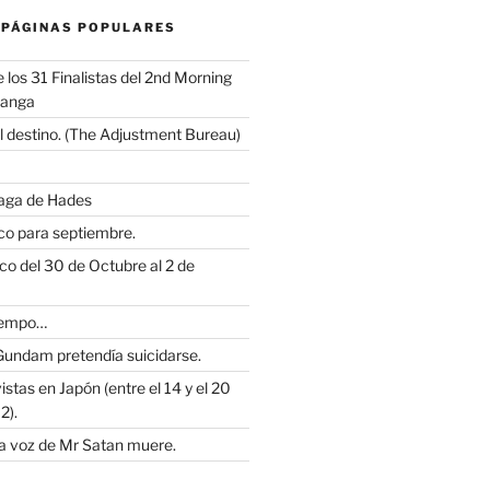
 PÁGINAS POPULARES
los 31 Finalistas del 2nd Morning
Manga
l destino. (The Adjustment Bureau)
saga de Hades
o para septiembre.
o del 30 de Octubre al 2 de
iempo…
Gundam pretendía suicidarse.
istas en Japón (entre el 14 y el 20
2).
la voz de Mr Satan muere.