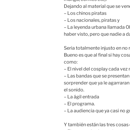
Dejando al material que se vend
– Los chinos piratas
– Los nacionales, piratas y
– La leyenda urbana llamada 
haber visto, pero que nadie a d
Seria totalmente injusto en no r
Bueno es que al final si hay co
como:
– El nivel del cosplay cada vez 
– Las bandas que se presentan 
sorprender que ya le agarraran 
el sonido.
– La ágil entrada
– El programa.
– La audiencia que ya casi no gri
Y también están las tres cosas 