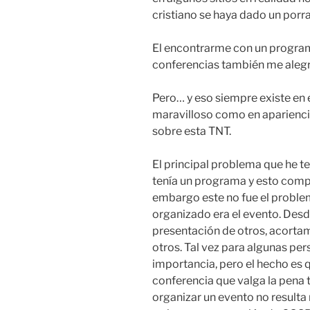
cristiano se haya dado un porra
El encontrarme con un programa
conferencias también me alegr
Pero… y eso siempre existe en 
maravilloso como en aparienci
sobre esta TNT.
El principal problema que he t
tenía un programa y esto compli
embargo este no fue el problem
organizado era el evento. Desde
presentación de otros, acorta
otros. Tal vez para algunas per
importancia, pero el hecho es 
conferencia que valga la pena 
organizar un evento no resulta