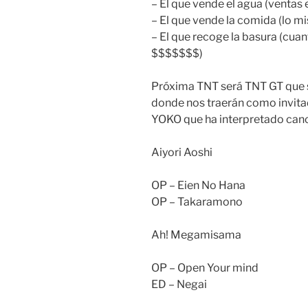
– El que vende el agua (ventas 
– El que vende la comida (lo m
– El que recoge la basura (cua
$$$$$$$)
Próxima TNT será TNT GT que s
donde nos traerán como invita
YOKO que ha interpretado canc
Aiyori Aoshi
OP – Eien No Hana
OP – Takaramono
Ah! Megamisama
OP – Open Your mind
ED – Negai