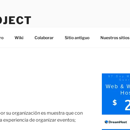
OJECT
ro
Wiki
Colaborar
Sitio antiguo
Nuestros sitios
por su organización es muestra que con
la experiencia de organizar eventos;