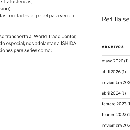
estratosfericas)
ismo)
ntas toneladas de papel para vender
Re:Ella s
e transporta al World Trade Center,
do especial; nos adelantan a ISHIDA
ARCHIVOS
iones para series como:
mayo 2026
(1)
abril 2026
(1)
noviembre 20
abril 2024
(1)
febrero 2023
(1
febrero 2022
(1
noviembre 20