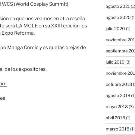
 el WCS (World Cosplay Summit)
agosto 2021
(1
agosto 2020
(1
sión en que nos veamos en otra reseña
to será LA MOLE en su XXIII edición los
julio 2020
(1)
en Expo Reforma.
noviembre 20
xpo Manga Comic y es que las orejas de
septiembre 20
julio 2019
(3)
al de los expositores.
noviembre 20
eam
octubre 2018
(
agosto 2018
(1
bes
mayo 2018
(3)
abril 2018
(1)
marzo 2018
(1)