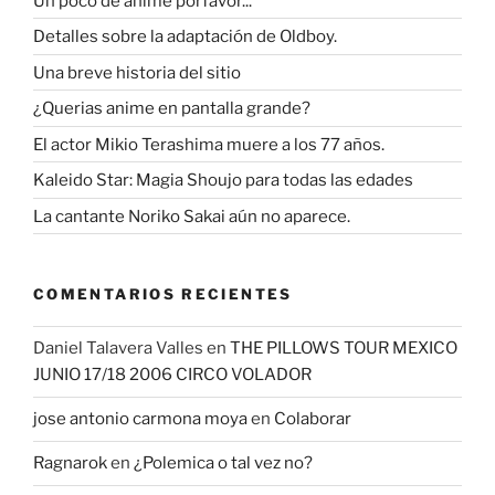
Un poco de anime porfavor...
Detalles sobre la adaptación de Oldboy.
Una breve historia del sitio
¿Querias anime en pantalla grande?
El actor Mikio Terashima muere a los 77 años.
Kaleido Star: Magia Shoujo para todas las edades
La cantante Noriko Sakai aún no aparece.
COMENTARIOS RECIENTES
Daniel Talavera Valles
en
THE PILLOWS TOUR MEXICO
JUNIO 17/18 2006 CIRCO VOLADOR
jose antonio carmona moya
en
Colaborar
Ragnarok
en
¿Polemica o tal vez no?