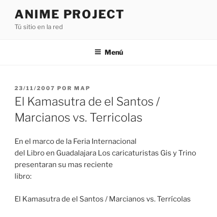
Saltar
ANIME PROJECT
al
Tú sitio en la red
contenido
Menú
PUBLICADO
23/11/2007
POR
MAP
EL
El Kamasutra de el Santos /
Marcianos vs. Terricolas
En el marco de la Feria Internacional
del Libro en Guadalajara Los caricaturistas Gis y Trino
presentaran su mas reciente
libro:
El Kamasutra de el Santos / Marcianos vs. Terrícolas