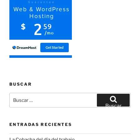
BUSCAR
Buscar
por:
Buscar
ENTRADAS RECIENTES
La Cobacha del día del trabajo