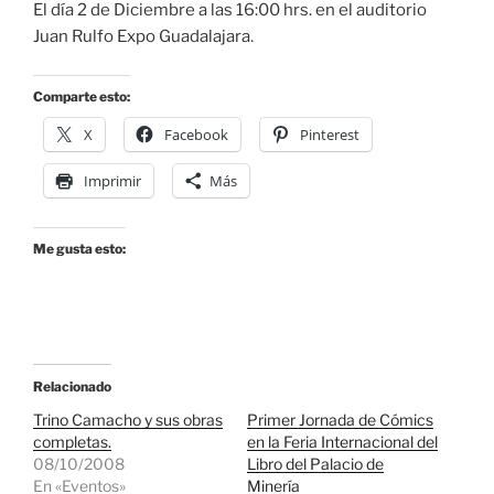
El día 2 de Diciembre a las 16:00 hrs. en el auditorio
Juan Rulfo Expo Guadalajara.
Comparte esto:
X
Facebook
Pinterest
Imprimir
Más
Me gusta esto:
Relacionado
Trino Camacho y sus obras
Primer Jornada de Cómics
completas.
en la Feria Internacional del
08/10/2008
Libro del Palacio de
En «Eventos»
Minería