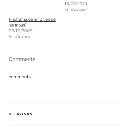
15/02/2010
En «Avisos»
Programa de la “Unión de
las tribus”
06/10/2009
En «Anime»
Comments
comments
ETIQUETAS
AVISOS