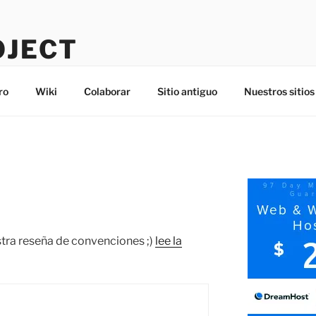
OJECT
ro
Wiki
Colaborar
Sitio antiguo
Nuestros sitios
ra reseña de convenciones ;)
lee la