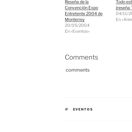
Reseña de la
Todo est
Convención Expo
(reseña 
Entretente 2004 de
04/11/2
Monterrey
En «Ani
20/05/2004
En «Eventos»
Comments
comments
ETIQUETAS
EVENTOS