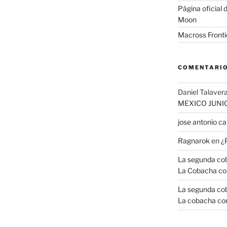
Página oficial d
Moon
Macross Fronti
COMENTARIO
Daniel Talavera
MEXICO JUNI
jose antonio 
Ragnarok
en
¿
La segunda coba
La Cobacha co
La segunda coba
La cobacha con