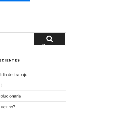
Buscar
ECIENTES
día del trabajo
!
olucionaria
 vez no?