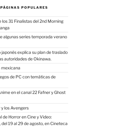
 PÁGINAS POPULARES
los 31 Finalistas del 2nd Morning
Manga
e algunas series temporada verano
 japonés explica su plan de traslado
as autoridades de Okinawa.
n mexicana
uegos de PC con temáticas de
Anime en el canal 22 Fafner y Ghost
 y los Avengers
 de Horror en Cine y Video:
del 19 al 29 de agosto, en Cineteca