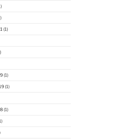
)
)
21
(1)
)
)
19
(1)
19
(1)
18
(1)
1)
)