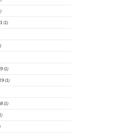
)
21
(1)
)
)
19
(1)
19
(1)
18
(1)
1)
)