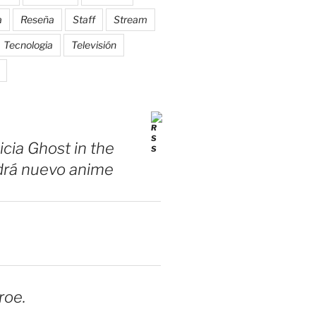
a
Reseña
Staff
Stream
Tecnologia
Televisión
icia Ghost in the
drá nuevo anime
roe.