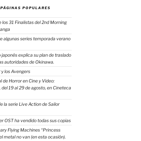
 PÁGINAS POPULARES
los 31 Finalistas del 2nd Morning
Manga
e algunas series temporada verano
 japonés explica su plan de traslado
as autoridades de Okinawa.
 y los Avengers
 de Horror en Cine y Video:
del 19 al 29 de agosto, en Cineteca
e la serie Live Action de Sailor
er OST ha vendido todas sus copias
ary Flying Machines “Princess
y el metal no van (en esta ocasión).