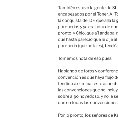
También estuvo la gente de St
encabezados por el Toner. Al T
la conquista del DF, que allá l
porquerías y ya era hora de que
pronto, y Chio, que a’i andaba,
que hasta pareció que le dije al
porquería (que no la es), tendrí
Tomemos nota de eso pues.
Hablando de foros y conferenci
convención es que haya flujo de
tendido a eliminar este aspect
las convenciones que no inclu
sobre algo novedoso, y no la 
dan en todas las convenciones
Por lo pronto, los señores de 