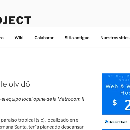
OJECT
ro
Wiki
Colaborar
Sitio antiguo
Nuestros sitios
le olvidó
 el equipo local opine de la Metrocom II
paraíso tropical (sic), localizado en el
Semana Santa, tenía planeado descansar