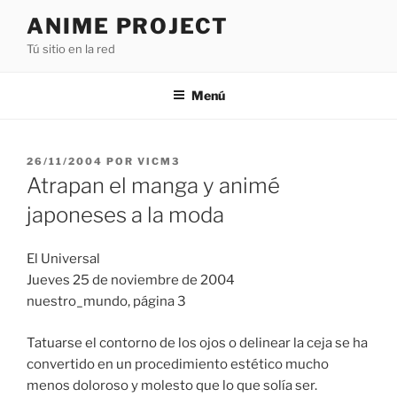
Saltar
ANIME PROJECT
al
Tú sitio en la red
contenido
Menú
PUBLICADO
26/11/2004
POR
VICM3
EL
Atrapan el manga y animé
japoneses a la moda
El Universal
Jueves 25 de noviembre de 2004
nuestro_mundo, página 3
Tatuarse el contorno de los ojos o delinear la ceja se ha
convertido en un procedimiento estético mucho
menos doloroso y molesto que lo que solía ser.