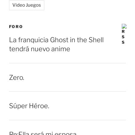
Video Juegos
FORO
La franquicia Ghost in the Shell
tendrá nuevo anime
Zero.
Súper Héroe.
Re:Ella será mi esposa.