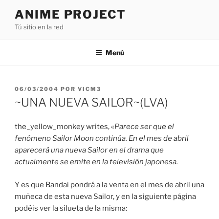
Saltar
ANIME PROJECT
al
Tú sitio en la red
contenido
Menú
PUBLICADO
06/03/2004
POR
VICM3
EL
~UNA NUEVA SAILOR~(LVA)
the_yellow_monkey writes, «
Parece ser que el
fenómeno Sailor Moon continúa. En el mes de abril
aparecerá una nueva Sailor en el drama que
actualmente se emite en la televisión japonesa.
Y es que Bandai pondrá a la venta en el mes de abril una
muñeca de esta nueva Sailor, y en la siguiente página
podéis ver la silueta de la misma: