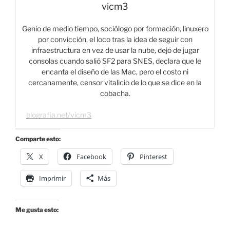
vicm3
Genio de medio tiempo, sociólogo por formación, linuxero
por convicción, el loco tras la idea de seguir con
infraestructura en vez de usar la nube, dejó de jugar
consolas cuando salió SF2 para SNES, declara que le
encanta el diseño de las Mac, pero el costo ni
cercanamente, censor vitalicio de lo que se dice en la
cobacha.
blografia.net/vicm3
Comparte esto:
X
Facebook
Pinterest
Imprimir
Más
Me gusta esto: