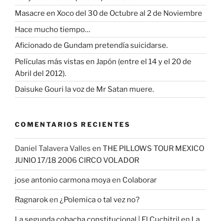
Masacre en Xoco del 30 de Octubre al 2 de Noviembre
Hace mucho tiempo…
Aficionado de Gundam pretendía suicidarse.
Películas más vistas en Japón (entre el 14 y el 20 de
Abril del 2012).
Daisuke Gouri la voz de Mr Satan muere.
COMENTARIOS RECIENTES
Daniel Talavera Valles
en
THE PILLOWS TOUR MEXICO
JUNIO 17/18 2006 CIRCO VOLADOR
jose antonio carmona moya
en
Colaborar
Ragnarok
en
¿Polemica o tal vez no?
La segunda cobacha constitucional | El Cuchitril
en
La